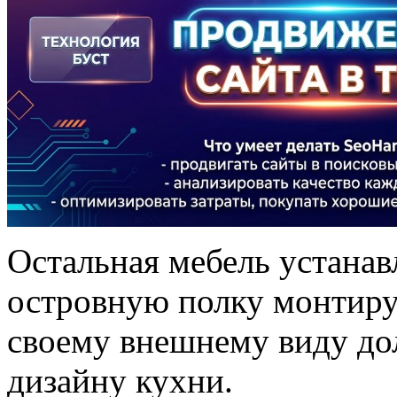
Остальная мебель устанав
островную полку монтируе
своему внешнему виду до
дизайну кухни.