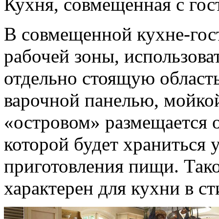
Кухня, совмещенная с го
В совмещенной кухне-гост
рабочей зоны, использоват
отдельно стоящую область
варочной панелью, мойкой
«островом» размещается о
которой будет храниться 
приготовления пищи. Так
характерен для кухни в ст