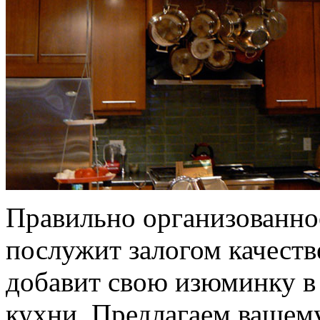
Правильно организованно
послужит залогом качест
добавит свою изюминку в
кухни. Предлагаем вашем