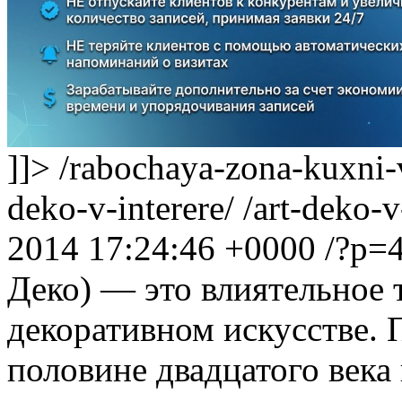
]]>
/rabochaya-zona-kuxni-v
deko-v-interere/
/art-deko-
2014 17:24:46 +0000
/?p=
Деко) — это влиятельное 
декоративном искусстве. 
половине двадцатого века