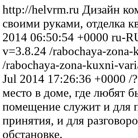
http://helvrm.ru
Дизайн ком
своими руками, отделка к
2014 06:50:54 +0000
ru-R
v=3.8.24
/rabochaya-zona-k
/rabochaya-zona-kuxni-var
Jul 2014 17:26:36 +0000
/
место в доме, где любят 
помещение служит и для п
принятия, и для разговор
обстановке.