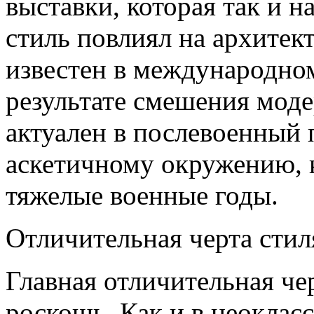
выставки, которая так и н
стиль повлиял на архитект
известен в международном
результате смешения моде
актуален в послевоенный 
аскетичному окружению, 
тяжелые военные годы.
Отличительная черта стил
Главная отличительная чер
роскошь. Как и в неокласс