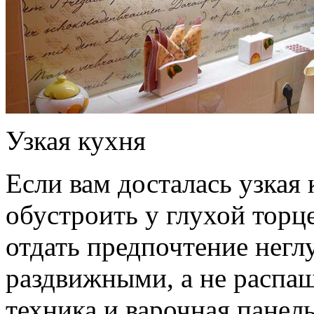
Узкая кухня
Если вам досталась узкая
обустроить у глухой торц
отдать предпочтение негл
раздвижными, а не распа
техника и варочная панел