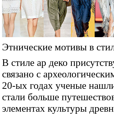
Этнические мотивы в сти
В стиле ар деко присутст
связано с археологически
20-ых годах ученые нашл
стали больше путешествов
элементах культуры древ