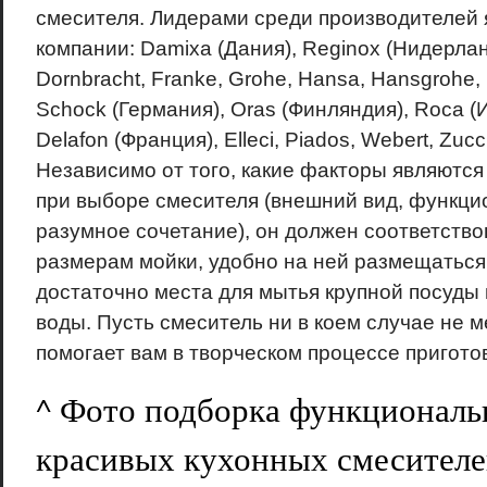
смесителя. Лидерами среди производителей 
компании: Damixa (Дания), Reginox (Нидерланд
Dornbracht, Franke, Grohe, Hansa, Hansgrohe, I
Schock (Германия), Oras (Финляндия), Roca (
Delafon (Франция), Elleci, Piados, Webert, Zucc
Независимо от того, какие факторы являютс
при выборе смесителя (внешний вид, функци
разумное сочетание), он должен соответство
размерам мойки, удобно на ней размещаться
достаточно места для мытья крупной посуды 
воды. Пусть смеситель ни в коем случае не м
помогает вам в творческом процессе пригото
^ Фото подборка функциональ
красивых кухонных смесител