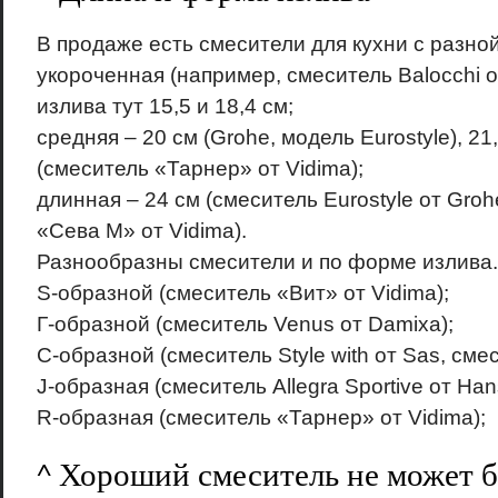
В продаже есть смесители для кухни с разно
укороченная (например, смеситель Balocchi от
излива тут 15,5 и 18,4 см;
средняя – 20 см (Grohe, модель Eurostyle), 21,
(смеситель «Тарнер» от Vidima);
длинная – 24 см (смеситель Eurostyle от Groh
«Сева М» от Vidima).
Разнообразны смесители и по форме излива.
S-образной (смеситель «Вит» от Vidima);
Г-образной (смеситель Venus от Damixa);
С-образной (смеситель Style with от Sas, смес
J-образная (смеситель Allegra Sportive от Han
R-образная (смеситель «Тарнер» от Vidima);
^ Хороший смеситель не может 