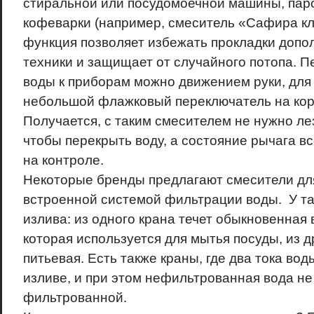
стиральной или посудомоечной машины, пар
кофеварки (например, смеситель «Сафира кла
функция позволяет избежать прокладки допо
техники и защищает от случайного потопа. П
воды к приборам можно движением руки, для 
небольшой флажковый переключатель на кор
Получается, с таким смесителем не нужно лез
чтобы перекрыть воду, а состояние рычага в
на контроле.
Некоторые бренды предлагают смесители для
встроенной системой фильтрации воды. У та
излива: из одного крана течет обыкновенная
которая используется для мытья посуды, из д
питьевая. Есть также краны, где два тока в
изливе, и при этом нефильтрованная вода не
фильтрованной.