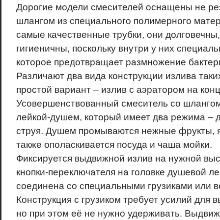
Дорогие модели смесителей оснащены не ре
шлангом из специального полимерного мате
самые качественные трубки, они долговечны,
гигиеничны, поскольку внутри у них специаль
которое предотвращает размножение бактер
Различают два вида конструкции излива таки
простой вариант – излив с аэратором на конц
Усовершенствованный смеситель со шланго
лейкой-душем, который имеет два режима – 
струя. Душем промываются нежные фрукты, я
также ополаскивается посуда и чаша мойки.
Фиксируется выдвижной излив на нужной вы
кнопки-переключателя на головке душевой ле
соединена со специальными грузиками или в
Конструкция с грузиком требует усилий для в
но при этом её не нужно удерживать. Выдвиж