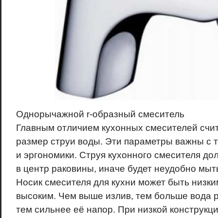
Однорычажной r-образный смеситель
Главным отличием кухонных смесителей счи
размер струи воды. Эти параметры важны с т
и эргономики. Струя кухонного смесителя до
в центр раковины, иначе будет неудобно мыть
Носик смесителя для кухни может быть низки
высоким. Чем выше излив, тем больше вода 
тем сильнее её напор. При низкой конструкц