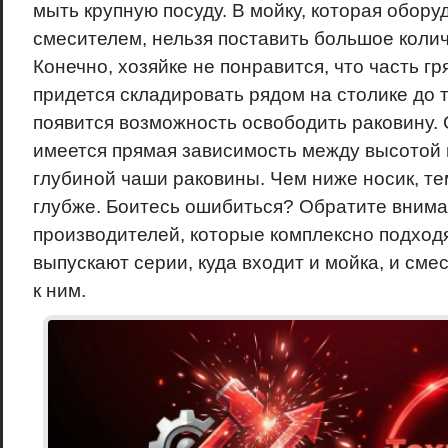
мыть крупную посуду. В мойку, которая обору
смесителем, нельзя поставить большое колич
Конечно, хозяйке не понравится, что часть г
придется складировать рядом на столике до т
появится возможность освободить раковину.
имеется прямая зависимость между высотой 
глубиной чаши раковины. Чем ниже носик, т
глубже. Боитесь ошибиться? Обратите внима
производителей, которые комплексно подходя
выпускают серии, куда входит и мойка, и сме
к ним.