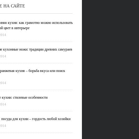
Е НА САЙТЕ
иняя кухня: как грамотно можно использовать
й цвет в интерьере
2014
е кухонные ножи: традиции древних самураев
2014
ранжевая кухня – борьба вкуса или поиск
2014
 кухни: стилевые особенности
2014
 посуда для кухни – гордость любой хозяйки
2014