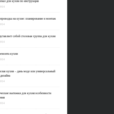
нал для кухни по инструкции
2014
проводка на кухне: планирование и монтаж
2014
дставляет собой столовая группа для кухни
2014
емонта кухни
2014
елая кухня – дань моде или универсальный
 дизайна
2014
ческие вытяжки для кухни:особенности
ения
2014