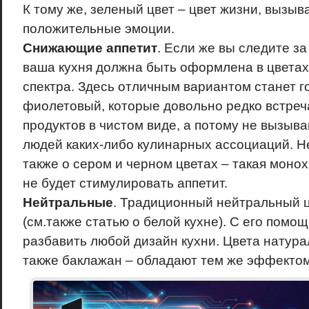
К тому же, зеленый цвет – цвет жизни, вызыв
положительные эмоции.
Снижающие аппетит
. Если же вы следите за
ваша кухня должна быть оформлена в цветах
спектра. Здесь отличным вариантом станет г
фиолетовый, которые довольно редко встреч
продуктов в чистом виде, а потому не вызыв
людей каких-либо кулинарных ассоциаций. Н
также о сером и черном цветах – такая моно
не будет стимулировать аппетит.
Нейтральные
. Традиционный нейтральный ц
(см.также статью о белой кухне). С его помо
разбавить любой дизайн кухни. Цвета натура
также баклажан – обладают тем же эффектом