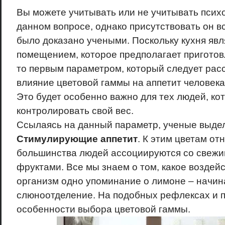
Вы можете учитывать или не учитывать психо
данном вопросе, однако присутствовать он вс
было доказано учеными. Поскольку кухня явл
помещением, которое предполагает приготов
то первым параметром, который следует расс
влияние цветовой гаммы на аппетит человека
Это будет особенно важно для тех людей, ко
контролировать свой вес.
Ссылаясь на данный параметр, ученые выдел
Стимулирующие аппетит
. К этим цветам от
большинства людей ассоциируются со свежи
фруктами. Все мы знаем о том, какое воздей
организм одно упоминание о лимоне – начи
слюноотделение. На подобных рефлексах и 
особенности выбора цветовой гаммы.