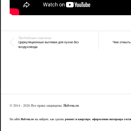
Предыдущая страница
Циркуляционные вытяжки для кухни без
Чем отмыть 
воздуховода
© 2014 - 2026 Все права защищены.
Helvrm.ru
На сайте
Helvrm.ru
вы найдете, как сделать
ремонт в квартире
,
оформление интерьера гост