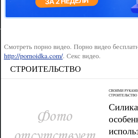
Цветовая га
варианта
Смотреть порно видео. Порно видео бесплатн
http://pornoidka.com/
. Секс видео.
СТРОИТЕЛЬСТВО
СВОИМИ РУКАМ
СТРОИТЕЛЬСТВО
Силика
особен
исполь