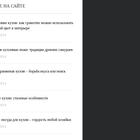
Е НА САЙТЕ
иняя кухня: как грамотно можно использовать
й цвет в интерьере
2014
е кухонные ножи: традиции древних самураев
2014
ранжевая кухня – борьба вкуса или поиск
2014
 кухни: стилевые особенности
2014
 посуда для кухни – гордость любой хозяйки
2014