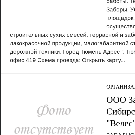
работы. Т
Заборы. У
площадок.
осуществл
строительных сухих смесей, террасной и заб
лакокрасочной продукции, малогабаритной с
дорожной техники. Город Тюмень Адрес г. Тюм
офис 419 Схема проезда: Открыть карту...
ОРГАНИЗА
ООО За
Сибирс
"Велес