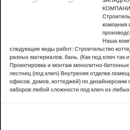
ЗАПАДНО
КОМПАНИ
Строител
компания 
производс
Наша комп
следующие виды работ: Строительство котте
разных материалов, бань. (Как под ключ так и
Проектировка и монтаж монолитно-бетонны
лестниц (под ключ) Внутреняя отделка помещ
офисов, домов, коттеджей) по дизайнерским 
заборов любой сложности под ключ из любых.