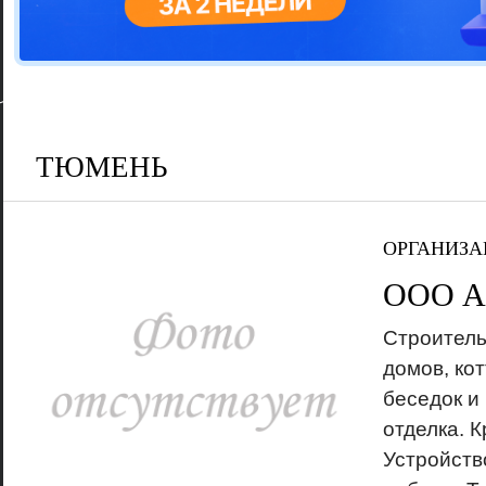
Цветовая га
варианта
ТЮМЕНЬ
ОРГАНИЗА
ООО А
Строитель
домов, кот
беседок и
отделка. 
Устройств