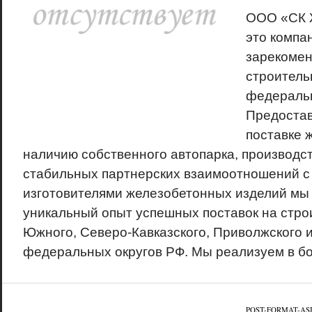
ООО «СК 
это компа
зарекомен
строитель
федеральн
Предостав
поставке 
наличию собственного автопарка, производс
стабильных партнерских взаимоотношений с
изготовителями железобетонных изделий мы
уникальный опыт успешных поставок на стр
Южного, Северо-Кавказского, Приволжского и
федеральных округов РФ. Мы реализуем в бо
POST-FORMAT-AS