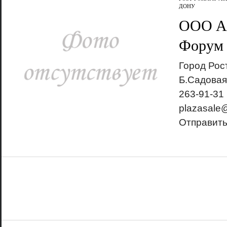
ДОНУ
ООО А
Форум
Город Рос
Б.Садовая
263-91-31 
plazasale@
Отправит