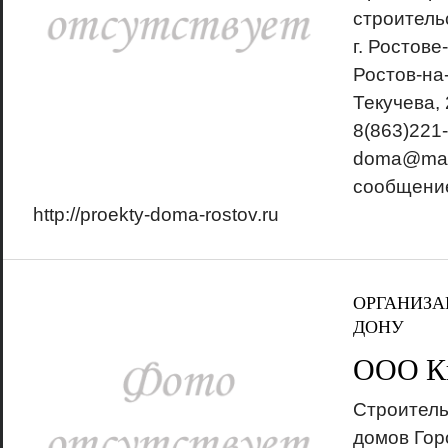
строитель
г. Ростове
Ростов-на
Текучева,
8(863)221-
doma@mail
сообщение
http://proekty-doma-rostov.ru
ОРГАНИЗА
ДОНУ
ООО К
Строитель
домов Гор