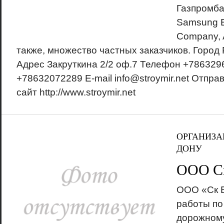
Газпромба
Samsung E
Company, 
также, множество частных заказчиков. Город
Адрес Закруткина 2/2 оф.7 Телефон +786329
+78632072289 E-mail info@stroymir.net Отпр
сайт http://www.stroymir.net
ОРГАНИЗА
ДОНУ
ООО Ск
ООО «Ск 
работы по
дорожному