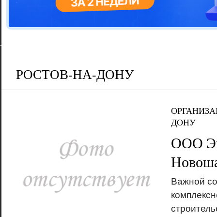
Цветовая га
варианта
РОСТОВ-НА-ДОНУ
ОРГАНИЗА
ДОНУ
ООО Эк
Новоша
Важной с
комплексн
строитель