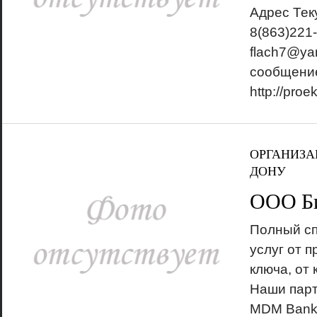
Адрес Тек
8(863)221-
flach7@ya
сообщение
http://proe
ОРГАНИЗА
ДОНУ
ООО Б
Полный сп
услуг от 
ключа, от 
Наши парт
MDM Bank,