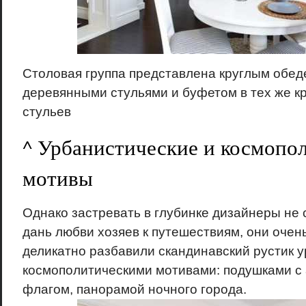
Столовая группа представлена круглым обед
деревянными стульями и буфетом в тех же кр
стульев
^ Урбанистические и космопо
мотивы
Однако застревать в глубинке дизайнеры не 
дань любви хозяев к путешествиям, они очен
деликатно разбавили скандинавский рустик 
космополитическими мотивами: подушками с
флагом, панорамой ночного города.