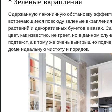
^ Зеленые вкрапления
Сдержанную лаконичную обстановку эффект
встречающиеся повсюду зеленые вкрапления
растений и декоративных букетов в вазах. С
цвет, как известно, не греет, но в данном слу
подтекст, а к тому же очень выигрышно подч
доме идеальную чистоту и порядок.