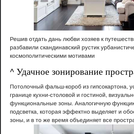
Решив отдать дань любви хозяев к путешест
разбавили скандинавский рустик урбанистич
космополитическими мотивами
^ Удачное зонирование простр
Потолочный фальш-короб из гипсокартона, 
границе кухни-столовой и гостиной, визуаль
функциональные зоны. Аналогичную функцию
подсветка, которая эффектно выделяет и об
зоны, и в то же время объединяет все простр