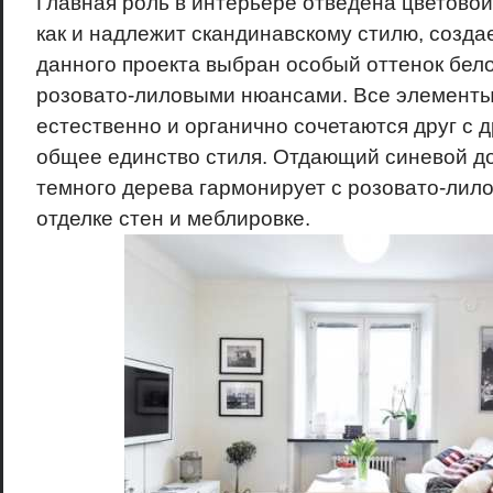
Главная роль в интерьере отведена цветовой
как и надлежит скандинавскому стилю, создае
данного проекта выбран особый оттенок бел
розовато-лиловыми нюансами. Все элементы
естественно и органично сочетаются друг с 
общее единство стиля. Отдающий синевой д
темного дерева гармонирует с розовато-лил
отделке стен и меблировке.