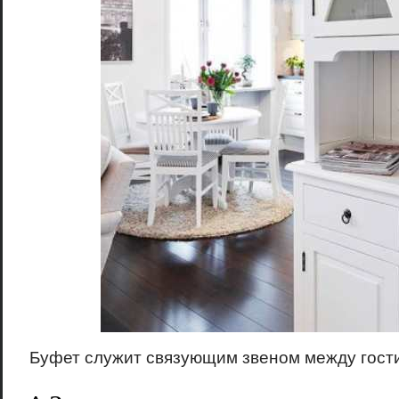
Буфет служит связующим звеном между гост