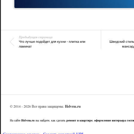
Предыдущая страница
Что лучше подойдет для кухни - плитка или
Шведский стиль
ламинат
мансард
© 2014 - 2026 Все права защищены.
Helvrm.ru
На сайте
Helvrm.ru
вы найдете, как сделать
ремонт в квартире
,
оформление интерьера гост