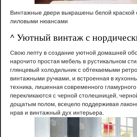
Винтажные двери выкрашены белой краской 
лиловыми нюансами
^ Уютный винтаж с нордическ
Свою лепту в создание уютной домашней обс
нарочито простая мебель в рустикальном ст
глянцевый холодильник с обтекаемыми ретр
винтажными ручками, и встроенная в кухонн
техника, лишенная современного гламурного 
перекликаются с черной столешницей, черно
дощатым полом, всецело поддерживая лакон
нрав и винтажный дух интерьера.