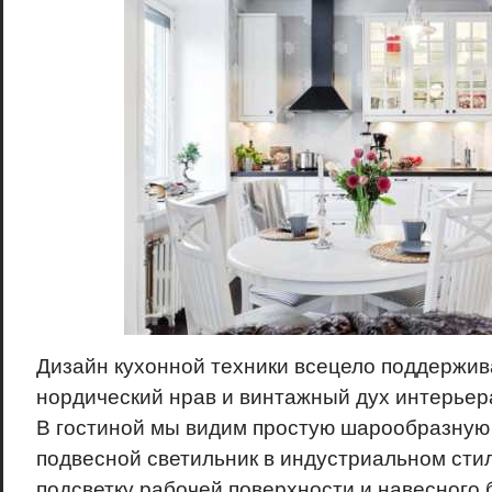
Дизайн кухонной техники всецело поддержив
нордический нрав и винтажный дух интерьер
В гостиной мы видим простую шарообразную л
подвесной светильник в индустриальном стил
подсветку рабочей поверхности и навесного