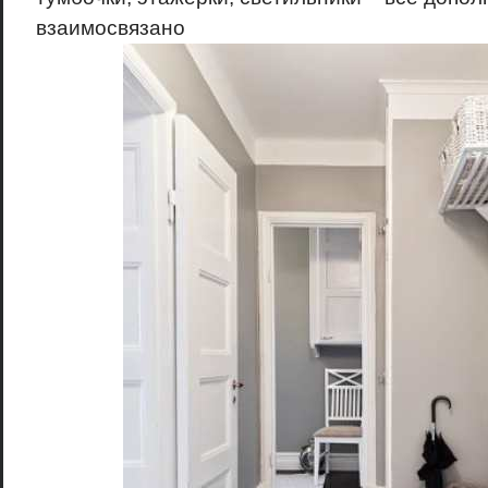
взаимосвязано