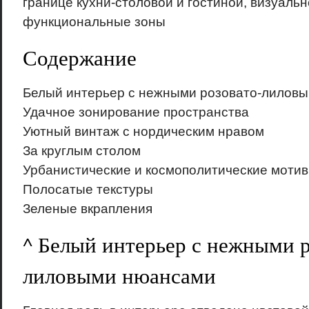
границе кухни-столовой и гостиной, визуаль
функциональные зоны
Содержание
Белый интерьер с нежными розовато-лилов
Удачное зонирование пространства
Уютный винтаж с нордическим нравом
За круглым столом
Урбанистические и космополитические моти
Полосатые текстуры
Зеленые вкрапления
^ Белый интерьер с нежными р
лиловыми нюансами