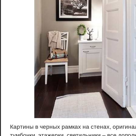
Картины в черных рамках на стенах, оригина
тумбочки, этажерки, светильники – все допол