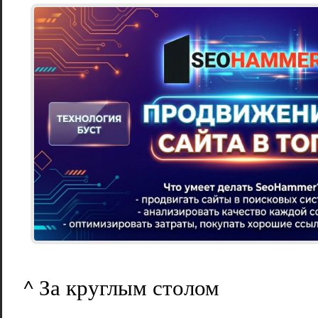
^ За круглым столом