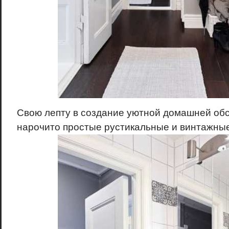
Свою лепту в создание уютной домашней обс
нарочито простые рустикальные и винтажны