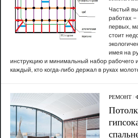
Частый вы
работах − 
первых, м
стоит недо
экологичен
имея на р
инструкцию и минимальный набор рабочего 
каждый, кто когда-либо держал в руках молот
РЕМОНТ
/
Потолк
гипсок
спальн