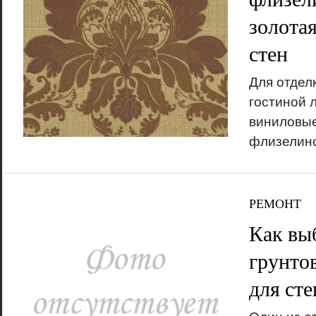
золотая
стен
Для отделк
гостиной 
виниловые
флизелино
РЕМОНТ
Как вы
грунто
для сте