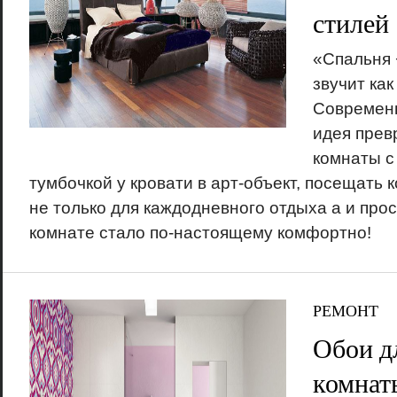
стилей
«Спальня 
звучит как
Современн
идея прев
комнаты с
тумбочкой у кровати в арт-объект, посещать 
не только для каждодневного отдыха а и прост
комнате стало по-настоящему комфортно!
РЕМОНТ
Обои д
комнат