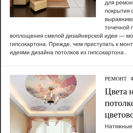
для ремон
покрытия 
выравнива
точечной 
воплощения смелой дизайнерской идеи — мо
гипсокартона. Прежде, чем приступать к монт
идеями дизайна потолков из гипсокартона .
РЕМОНТ
/
Цвета 
потолк
цветов
Натяжные 