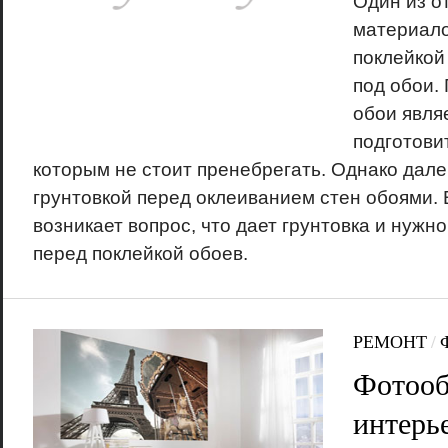
Один из о
материало
поклейкой
под обои. 
обои явля
подготови
которым не стоит пренебрегать. Однако дале
грунтовкой перед оклеиванием стен обоями. В
возникает вопрос, что дает грунтовка и нужн
перед поклейкой обоев.
РЕМОНТ
/
Фотооб
интерье