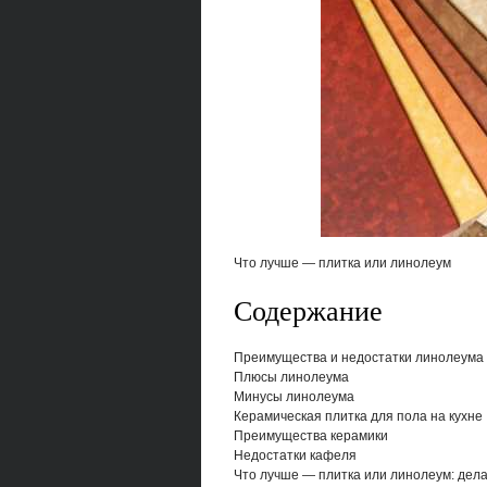
Что лучше — плитка или линолеум
Содержание
Преимущества и недостатки линолеума
Плюсы линолеума
Минусы линолеума
Керамическая плитка для пола на кухне
Преимущества керамики
Недостатки кафеля
Что лучше — плитка или линолеум: дел