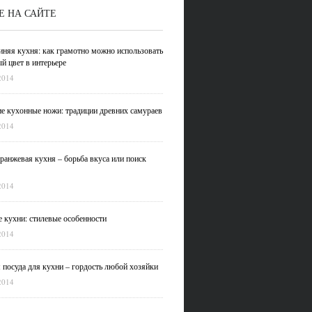
Е НА САЙТЕ
иняя кухня: как грамотно можно использовать
й цвет в интерьере
2014
е кухонные ножи: традиции древних самураев
2014
ранжевая кухня – борьба вкуса или поиск
2014
 кухни: стилевые особенности
2014
 посуда для кухни – гордость любой хозяйки
2014