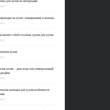
нал для кухни по инструкции
2014
проводка на кухне: планирование и монтаж
2014
дставляет собой столовая группа для кухни
2014
емонта кухни
2014
елая кухня – дань моде или универсальный
 дизайна
2014
ческие вытяжки для кухни:особенности
ения
2014