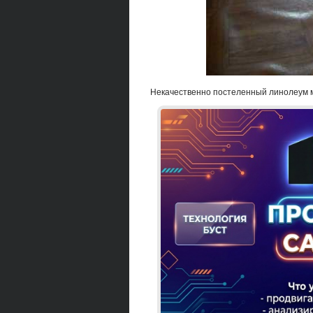
Некачественно постеленный линолеум 