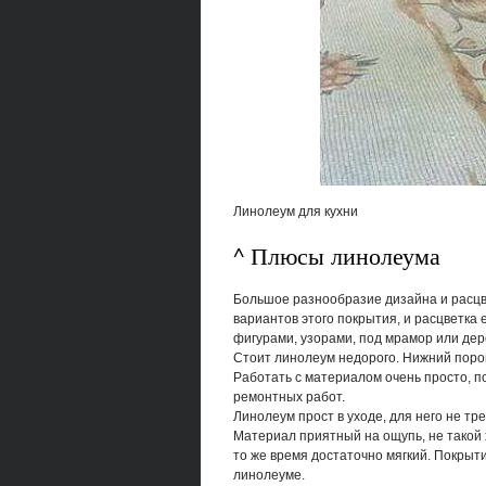
Линолеум для кухни
^ Плюсы линолеума
Большое разнообразие дизайна и расцв
вариантов этого покрытия, и расцветка 
фигурами, узорами, под мрамор или дере
Стоит линолеум недорого. Нижний порог
Работать с материалом очень просто, п
ремонтных работ.
Линолеум прост в уходе, для него не т
Материал приятный на ощупь, не такой х
то же время достаточно мягкий. Покрыт
линолеуме.