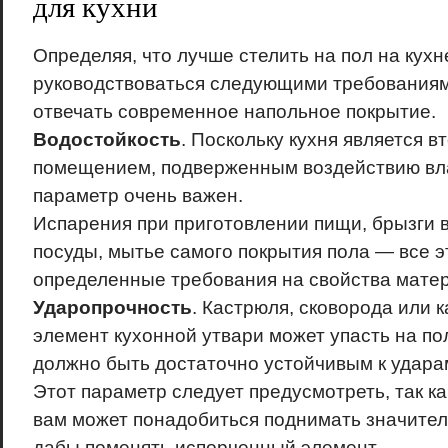
для кухни
Определяя, что лучше стелить на пол на кухн
руководствоваться следующими требованиям
отвечать современное напольное покрытие.
Водостойкость
. Поскольку кухня является 
помещением, подверженным воздействию вла
параметр очень важен.
Испарения при приготовлении пищи, брызги 
посуды, мытье самого покрытия пола — все э
определенные требования на свойства мате
Ударопрочность
. Кастрюля, сковорода или 
элемент кухонной утвари может упасть на по
должно быть достаточно устойчивым к удара
Этот параметр следует предусмотреть, так ка
вам может понадобиться поднимать значител
дабы поменять испорченный элемент.