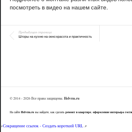
посмотреть в видео на нашем сайте.
Предыдущая страница
Шторы на кухню на окно:красота и практичность
© 2014 - 2026 Все права защищены.
Helvrm.ru
На сайте
Helvrm.ru
вы найдете, как сделать
ремонт в квартире
,
оформление интерьера гост
Сокращение ссылок - Создать короткий URL
⚡
↗