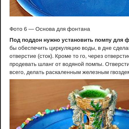
Фото 6 — Основа для фонтана
Под поддон нужно установить помпу для ф
бы обеспечить циркуляцию воды, в дне сдел
отверстие (сток). Кроме то го, через отверст
продевать шланг от водяной помпы. Отверст
всего, делать раскаленным железным гвозде