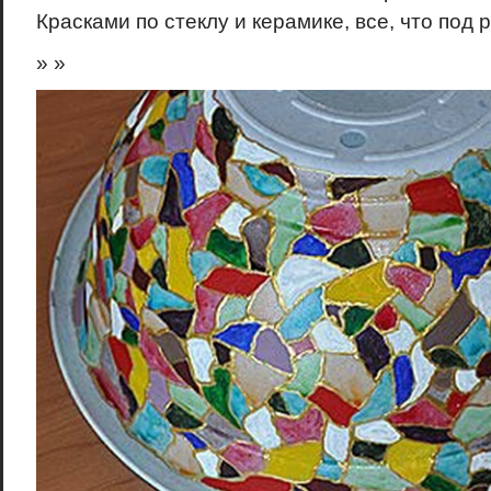
Красками по стеклу и керамике, все, что под р
» »