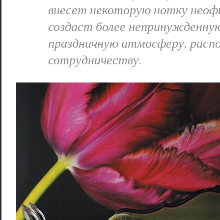
внесет некоторую нотку неоф
создаст более непринужденную
праздничную атмосферу, расп
сотрудничеству.