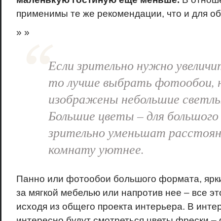
применимы те же рекомендации, что и для о
» »
Если зрительно нужно увеличи
то лучше выбрать фотообои, 
изображены небольшие светлы
Большие цветы – для большого
зрительно уменьшат расстоян
комнату уютнее.
Панно или фотообои большого формата, ярки
за мягкой мебелью или напротив нее – все э
исходя из общего проекта интерьера. В инте
интересно будут смотреться цветы фрески –