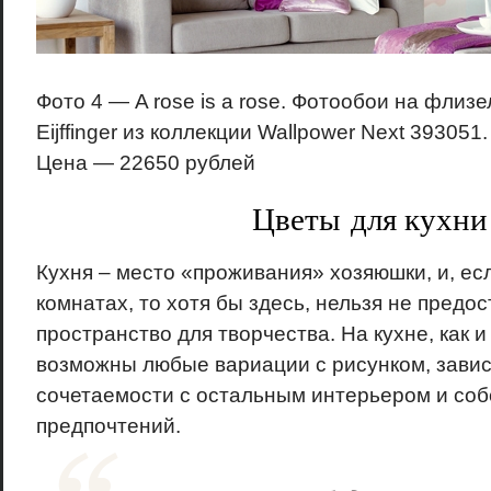
Фото 4 — A rose is a rose. Фотообои на флиз
Eijffinger из коллекции Wallpower Next 393051
Цена — 22650 рублей
Цветы для кухни
Кухня – место «проживания» хозяюшки, и, есл
комнатах, то хотя бы здесь, нельзя не пред
пространство для творчества. На кухне, как и 
возможны любые вариации с рисунком, завис
сочетаемости с остальным интерьером и со
предпочтений.