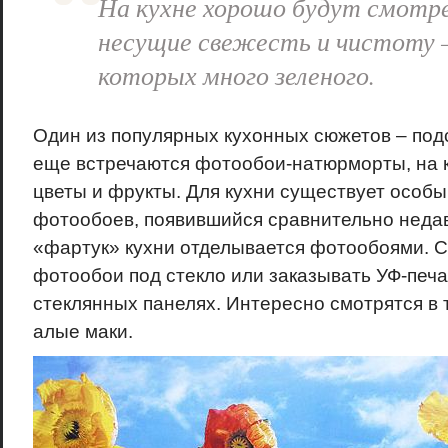
На кухне хорошо будут смотр
несущие свежесть и чистоту –
которых много зеленого.
Один из популярных кухонных сюжетов – подс
еще встречаются фотообои-натюрморты, на 
цветы и фрукты. Для кухни существует особы
фотообоев, появившийся сравнительно неда
«фартук» кухни отделывается фотообоями. 
фотообои под стекло или заказывать УФ-печа
стеклянных панелях. Интересно смотрятся в
алые маки.