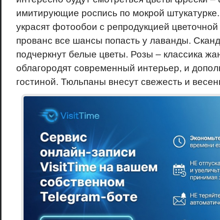
имитирующие роспись по мокрой штукатурке.
украсят фотообои с репродукцией цветочной 
прованс все шансы попасть у лаванды. Скан
подчеркнут белые цветы. Розы – классика жан
облагородят современный интерьер, и дополн
гостиной. Тюльпаны внесут свежесть и весе