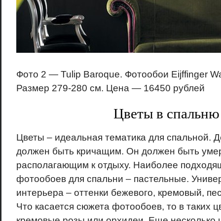
Фото 2 — Tulip Baroque. Фотообои Eijffinger Wa
Размер 279-280 см. Цена — 16450 рублей
Цветы в спальню
Цветы – идеальная тематика для спальной. Д
должен быть кричащим. Он должен быть уме
располагающим к отдыху. Наиболее подходя
фотообоев для спальни – пастельные. Униве
интерьера – оттенки бежевого, кремовый, пе
Что касается сюжета фотообоев, то в таких ц
кремовые розы или орхидеи. Еще несколько 