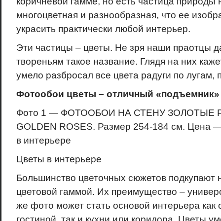
коричневой гамме, но есть частица природы 
многоцветная и разнообразная, что ее изоб
украсить практически любой интерьер.
Эти частицы – цветы. Не зря наши праотцы д
твореньям такое название. Глядя на них каже
умело разбросал все цвета радуги по лугам, 
Фотообои цветы – отличный «подъемник» 
Фото 1 — ФОТООБОИ НА СТЕНУ ЗОЛОТЫЕ Р
GOLDEN ROSES. Размер 254-184 см. Цена —
в интерьере
Цветы в интерьере
Большинство цветочных сюжетов подкупают н
цветовой гаммой. Их преимущество – универс
же фото может стать основой интерьера как 
гостиной, так и кухни или коридора. Цветы у