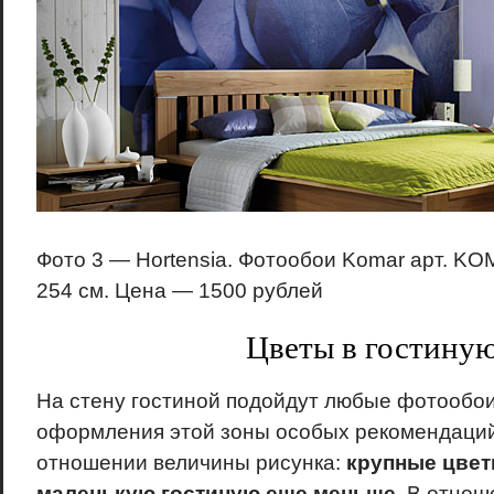
Фото 3 — Hortensia. Фотообои Komar арт. KO
254 см. Цена — 1500 рублей
Цветы в гостину
На стену гостиной подойдут любые фотообои
оформления этой зоны особых рекомендаций 
отношении величины рисунка:
крупные цве
маленькую гостиную еще меньше.
В отнош