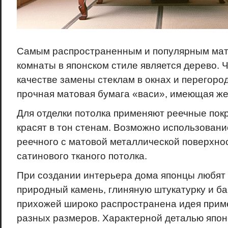
Самым распространенным и популярным мат
комнаты в японском стиле является дерево. Ч
качестве замены стеклам в окнах и перегоро
прочная матовая бумага «васи», имеющая же
Для отделки потолка применяют реечные пок
красят в тон стенам. Возможно использовани
реечного с матовой металлической поверхно
сатинового тканого потолка.
При создании интерьера дома японцы любят
природный камень, глиняную штукатурку и ба
прихожей широко распространена идея прим
разных размеров. Характерной деталью японс