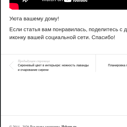
Уюта вашему дому!
Если статья вам понравилась, поделитесь с 
иконку вашей социальной сети. Спасибо!
Предыдущая страница
Сиреневый цвет в интерьере: нежность лаванды
Планировка 
и очарование сирени
© 2014 - 2026 Все права защищены.
Helvrm.ru