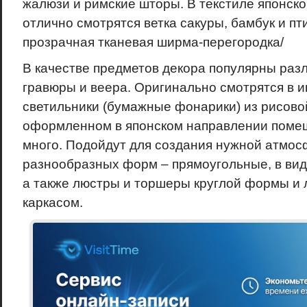
жалюзи и римские шторы. В текстиле японско
отлично смотрятся ветка сакуры, бамбук и пт
прозрачная тканевая ширма-перегородка/
В качестве предметов декора популярны раз
гравюры и веера. Оригинально смотрятся в 
светильники (бумажные фонарики) из рисовой
оформленном в японском направлении поме
много. Подойдут для создания нужной атмос
разнообразных форм – прямоугольные, в ви
а также люстры и торшеры круглой формы и 
каркасом.