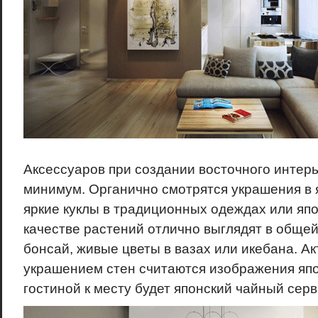
Аксессуаров при создании восточного интер
минимум. Органично смотрятся украшения в 
яркие куклы в традиционных одеждах или япо
качестве растений отлично выглядят в обще
бонсай, живые цветы в вазах или икебана. А
украшением стен считаются изображения япо
гостиной к месту будет японский чайный серв