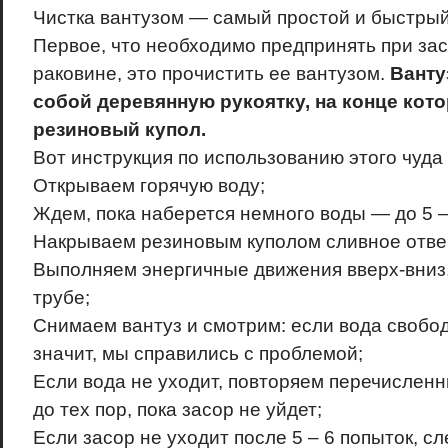
Чистка вантузом — самый простой и быстрый
Первое, что необходимо предпринять при за
раковине, это прочистить ее вантузом.
Ванту
собой деревянную рукоятку, на конце кот
резиновый купол.
Вот инструкция по использованию этого чуд
Открываем горячую воду;
Ждем, пока наберется немного воды — до 5 –
Накрываем резиновым куполом сливное отве
Выполняем энергичные движения вверх-вниз,
трубе;
Снимаем вантуз и смотрим: если вода свобод
значит, мы справились с проблемой;
Если вода не уходит, повторяем перечислен
до тех пор, пока засор не уйдет;
Если засор не уходит после 5 – 6 попыток, сл