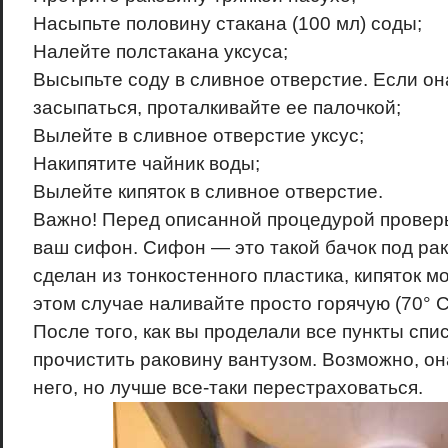
Насыпьте половину стакана (100 мл) соды;
Налейте полстакана уксуса;
Высыпьте соду в сливное отверстие. Если он
засыпаться, проталкивайте ее палочкой;
Вылейте в сливное отверстие уксус;
Накипятите чайник воды;
Вылейте кипяток в сливное отверстие.
Важно! Перед описанной процедурой проверьт
ваш сифон. Сифон — это такой бачок под рак
сделан из тонкостенного пластика, кипяток мо
этом случае наливайте просто горячую (70° С
После того, как вы проделали все пункты спи
прочистить раковину вантузом. Возможно, он
него, но лучше все-таки перестраховаться.