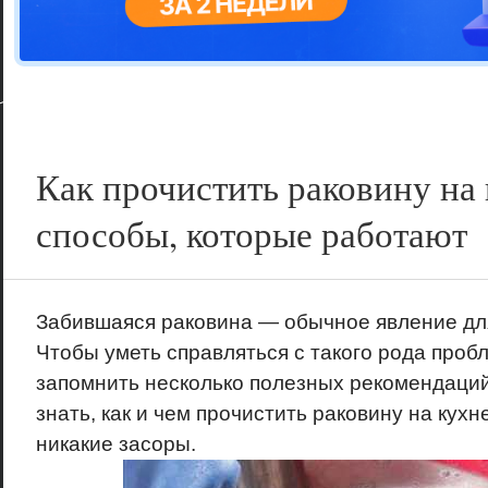
Цветовая га
варианта
Как прочистить раковину на 
способы, которые работают
Забившаяся раковина — обычное явление для
Чтобы уметь справляться с такого рода проб
запомнить несколько полезных рекомендаций
знать, как и чем прочистить раковину на кухн
никакие засоры.