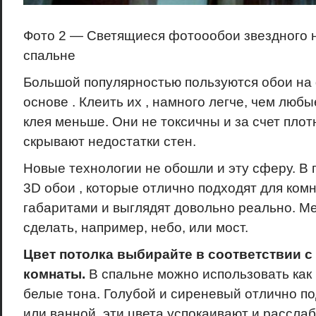
Фото 2 — Светящиеся фотоообои звездного н
спальне
Большой популярностью пользуются обои на
основе . Клеить их , намного легче, чем любы
клея меньше. Они не токсичны и за счет плот
скрывают недостатки стен.
Новые технологии не обошли и эту сферу. В
3D обои , которые отлично подходят для ком
габаритами и выглядят довольно реально. М
сделать, например, небо, или мост.
Цвет потолка выбирайте в соответствии с
комнаты.
В спальне можно использовать как 
белые тона. Голубой и сиреневый отлично по
или ванной, эти цвета успокаивают и расслаб