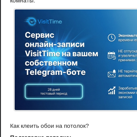
комнаты.
Как клеить обои на потолок?