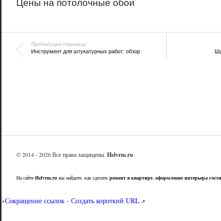
Цены на потолочные обои
Предыдущая страница
Инструмент для штукатурных работ: обзор
Шу
© 2014 - 2026 Все права защищены.
Helvrm.ru
На сайте
Helvrm.ru
вы найдете, как сделать
ремонт в квартире
,
оформление интерьера гост
Сокращение ссылок - Создать короткий URL
⚡
↗