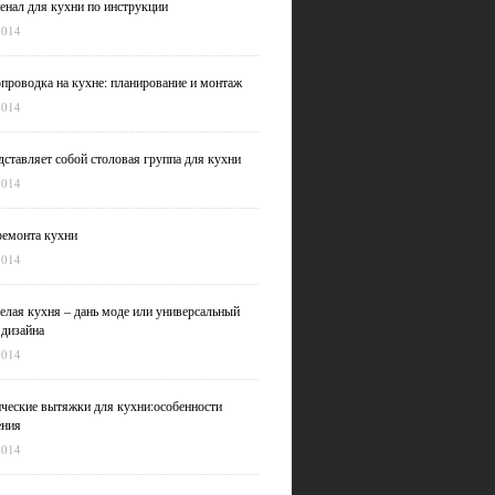
нал для кухни по инструкции
2014
проводка на кухне: планирование и монтаж
2014
дставляет собой столовая группа для кухни
2014
емонта кухни
2014
елая кухня – дань моде или универсальный
 дизайна
2014
ческие вытяжки для кухни:особенности
ения
2014