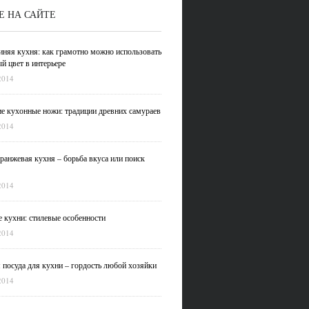
Е НА САЙТЕ
иняя кухня: как грамотно можно использовать
й цвет в интерьере
2014
е кухонные ножи: традиции древних самураев
2014
ранжевая кухня – борьба вкуса или поиск
2014
 кухни: стилевые особенности
2014
 посуда для кухни – гордость любой хозяйки
2014