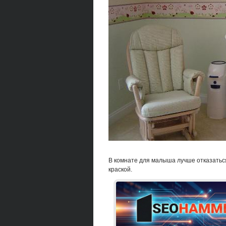
В комнате для малыша лучше отказаться
краской.