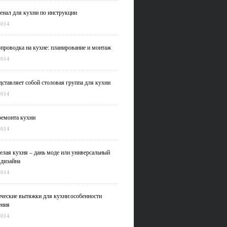
нал для кухни по инструкции
2014
проводка на кухне: планирование и монтаж
2014
дставляет собой столовая группа для кухни
2014
емонта кухни
2014
елая кухня – дань моде или универсальный
 дизайна
2014
ческие вытяжки для кухни:особенности
ения
2014