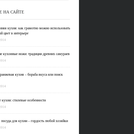
Е НА САЙТЕ
иняя кухня: как грамотно можно использовать
й цвет в интерьере
2014
е кухонные ножи: традиции древних самураев
2014
ранжевая кухня – борьба вкуса или поиск
2014
 кухни: стилевые особенности
2014
 посуда для кухни – гордость любой хозяйки
2014