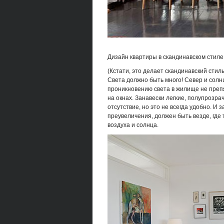
Дизайн квартиры в скандинавском стиле
(Кстати, это делает скандинавский сти
Света должно быть много! Север и солн
проникновению света в жилище не препя
на окнах. Занавески легкие, полупрозр
отсутствие, но это не всегда удобно. И 
преувеличения, должен быть везде, где
воздуха и солнца.