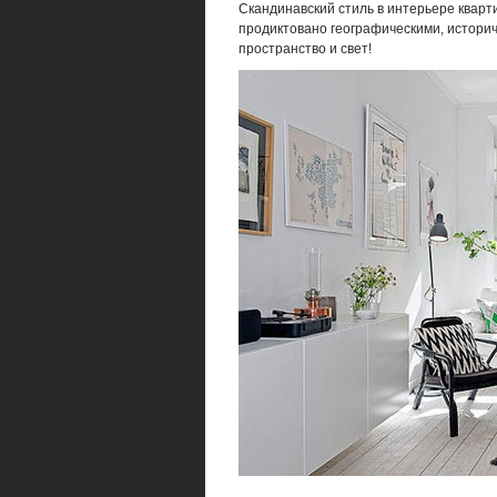
Скандинавский стиль в интерьере кварти
продиктовано географическими, истори
пространство и свет!