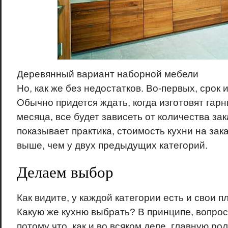
Деревянный вариант наборной мебели
Но, как же без недостатков. Во-первых, срок 
Обычно придется ждать, когда изготовят гарн
месяца, все будет зависеть от количества зак
показывает практика, стоимость кухни на зака
выше, чем у двух предыдущих категорий.
Делаем выбор
Как видите, у каждой категории есть и свои п
Какую же кухню выбрать? В принципе, вопрос
потому что, как и во всяком деле, главную рол