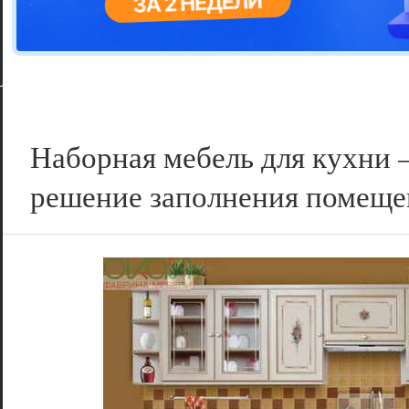
Цветовая га
варианта
Наборная мебель для кухни 
решение заполнения помеще