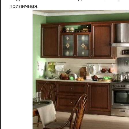
приличная.