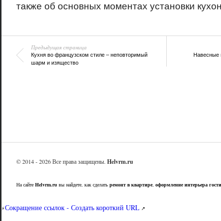
также об основных моментах установки кухон
Предыдущая страница
Кухня во французском стиле – неповторимый
Навесные 
шарм и изящество
© 2014 - 2026 Все права защищены.
Helvrm.ru
На сайте
Helvrm.ru
вы найдете, как сделать
ремонт в квартире
,
оформление интерьера гост
Сокращение ссылок - Создать короткий URL
⚡
↗