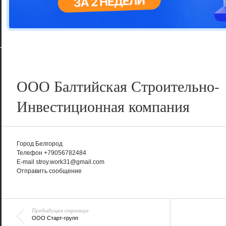
Цветовая га
варианта
ООО Балтийская Строительно-
Инвестиционная компания
Город
Белгород
Телефон
+79056782484
E-mail
stroy.work31@gmail.com
Отправить сообщение
Предыдущая страница
ООО Старт-групп