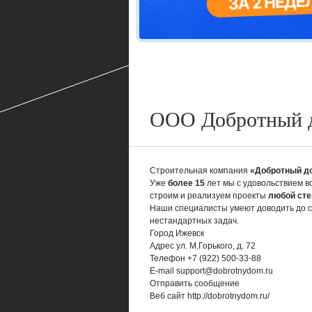
ООО Добротный 
Строительная компания
«Добротный д
Уже
более 15
лет мы с удовольствием в
строим и реализуем проекты
любой сте
Наши специалисты умеют доводить до с
нестандартных задач.
Город
Ижевск
Адрес
ул. М.Горького, д. 72
Телефон
+7 (922) 500-33-88
E-mail
support@dobrotnydom.ru
Отправить сообщение
Веб сайт
http://dobrotnydom.ru/