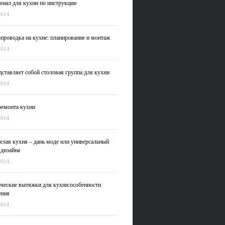
нал для кухни по инструкции
2014
проводка на кухне: планирование и монтаж
2014
дставляет собой столовая группа для кухни
2014
емонта кухни
2014
елая кухня – дань моде или универсальный
 дизайна
2014
ческие вытяжки для кухни:особенности
ения
2014