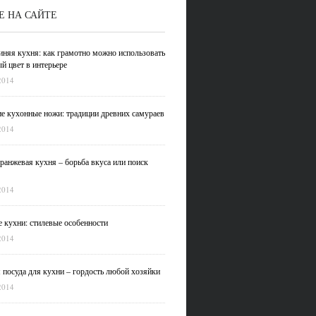
Е НА САЙТЕ
иняя кухня: как грамотно можно использовать
й цвет в интерьере
2014
е кухонные ножи: традиции древних самураев
2014
ранжевая кухня – борьба вкуса или поиск
2014
 кухни: стилевые особенности
2014
 посуда для кухни – гордость любой хозяйки
2014