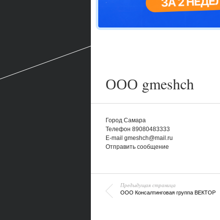
ООО gmeshch
Город
Самара
Телефон
89080483333
E-mail
gmeshch@mail.ru
Отправить сообщение
Предыдущая страница
ООО Консалтинговая группа ВЕКТОР