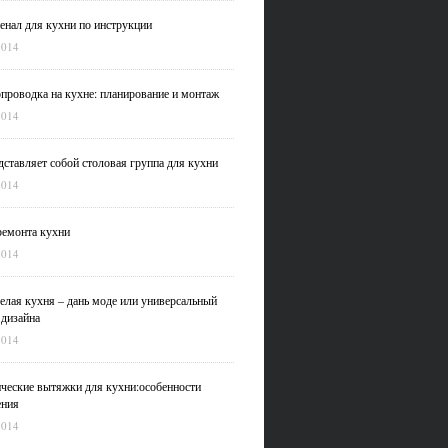
нал для кухни по инструкции
2014
проводка на кухне: планирование и монтаж
2014
дставляет собой столовая группа для кухни
2014
емонта кухни
2014
елая кухня – дань моде или универсальный
 дизайна
2014
ческие вытяжки для кухни:особенности
ения
2014