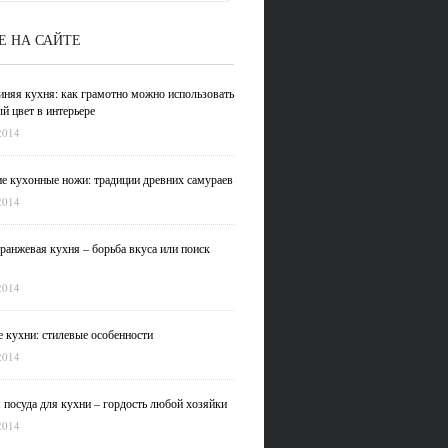
Е НА САЙТЕ
иняя кухня: как грамотно можно использовать
й цвет в интерьере
2014
е кухонные ножи: традиции древних самураев
2014
ранжевая кухня – борьба вкуса или поиск
2014
 кухни: стилевые особенности
2014
 посуда для кухни – гордость любой хозяйки
2014