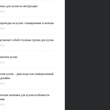
нал для кухни по инструкции
2014
проводка на кухне: планирование и монтаж
2014
дставляет собой столовая группа для кухни
2014
емонта кухни
2014
елая кухня – дань моде или универсальный
 дизайна
2014
ческие вытяжки для кухни:особенности
ения
2014