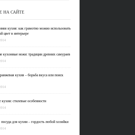
Е НА САЙТЕ
иняя кухня: как грамотно можно использовать
й цвет в интерьере
2014
е кухонные ножи: традиции древних самураев
2014
ранжевая кухня – борьба вкуса или поиск
2014
 кухни: стилевые особенности
2014
 посуда для кухни – гордость любой хозяйки
2014