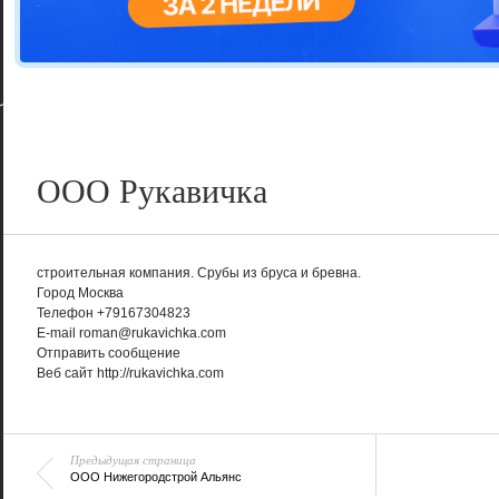
Цветовая га
варианта
ООО Рукавичка
строительная компания. Срубы из бруса и бревна.
Город
Москва
Телефон
+79167304823
E-mail
roman@rukavichka.com
Отправить сообщение
Веб сайт
http://rukavichka.com
Предыдущая страница
ООО Нижегородстрой Альянс