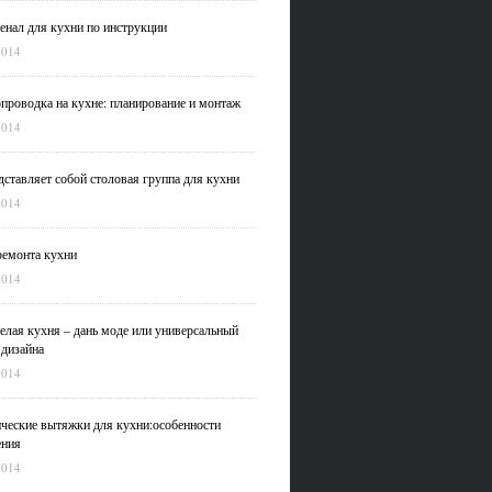
нал для кухни по инструкции
2014
проводка на кухне: планирование и монтаж
2014
дставляет собой столовая группа для кухни
2014
емонта кухни
2014
елая кухня – дань моде или универсальный
 дизайна
2014
ческие вытяжки для кухни:особенности
ения
2014