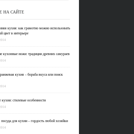
Е НА САЙТЕ
иняя кухня: как грамотно можно использовать
й цвет в интерьере
2014
е кухонные ножи: традиции древних самураев
2014
ранжевая кухня – борьба вкуса или поиск
2014
 кухни: стилевые особенности
2014
 посуда для кухни – гордость любой хозяйки
2014