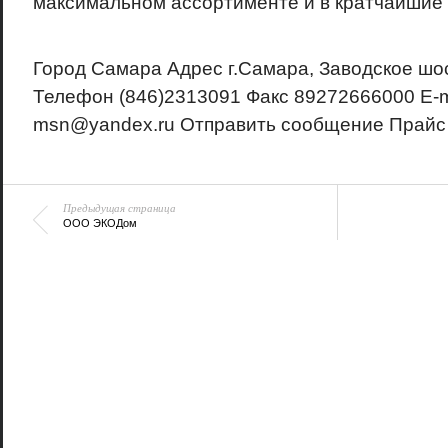
максимальном ассортименте и в кратчайшие 
Город
Самара
Адрес
г.Самара, Заводское шо
Телефон
(846)2313091
Факс
89272666000
E-m
msn@yandex.ru
Отправить сообщение
Прайс
Предыдущая страница
ООО ЭКОДом