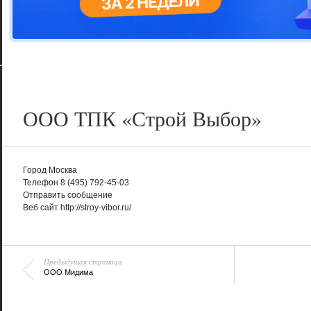
Цветовая га
варианта
ООО ТПК «Строй Выбор»
Город
Москва
Телефон
8 (495) 792-45-03
Отправить сообщение
Веб сайт
http://stroy-vibor.ru/
Предыдущая страница
ООО Мидима