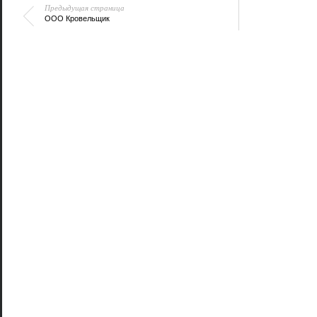
Предыдущая страница
ООО Кровельщик