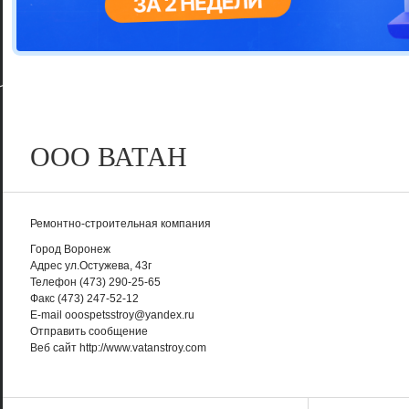
Цветовая га
варианта
ООО ВАТАН
Ремонтно-строительная компания
Город
Воронеж
Адрес
ул.Остужева, 43г
Телефон
(473) 290-25-65
Факс
(473) 247-52-12
E-mail
ooospetsstroy@yandex.ru
Отправить сообщение
Веб сайт
http://www.vatanstroy.com