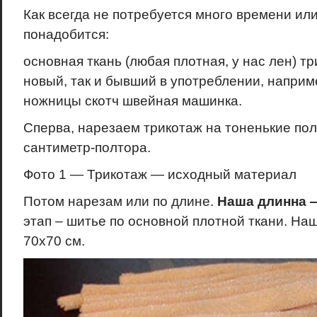
Как всегда не потребуется много времени или
понадобится:
основная ткань (любая плотная, у нас лен) тр
новый, так и бывший в употреблении, наприм
ножницы скотч швейная машинка.
Сперва, нарезаем трикотаж на тоненькие по
сантиметр-полтора.
Фото 1 — Трикотаж — исходный материал
Потом нарезам или по длине.
Наша длинна —
этап – шитье по основной плотной ткани. На
70х70 см.