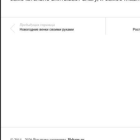
Предыдущая страница
Новогодние венки своими руками
Росп
© 2014 - 2026 Все права защищены.
Helvrm.ru