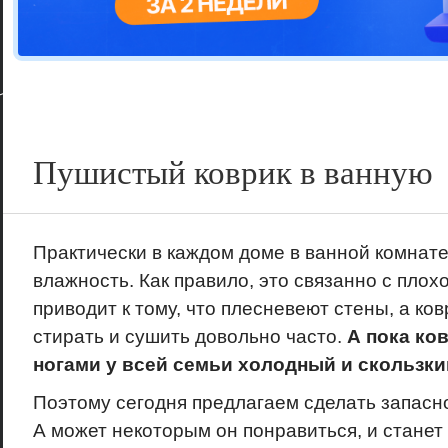
Цветовая га
варианта
Пушистый коврик в ванную
Практически в каждом доме в ванной комнат
влажность. Как правило, это связанно с плох
приводит к тому, что плесневеют стены, а ко
стирать и сушить довольно часто.
А пока ко
ногами у всей семьи холодный и скользки
Поэтому сегодня предлагаем сделать запасно
А может некоторым он понравиться, и станет