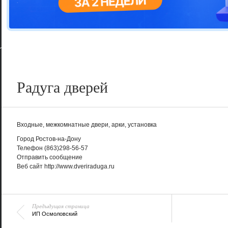
Цветовая га
варианта
Радуга дверей
Входные, межкомнатные двери, арки, установка
Город
Ростов-на-Дону
Телефон
(863)298-56-57
Отправить сообщение
Веб сайт
http://www.dveriraduga.ru
Предыдущая страница
ИП Осмоловский