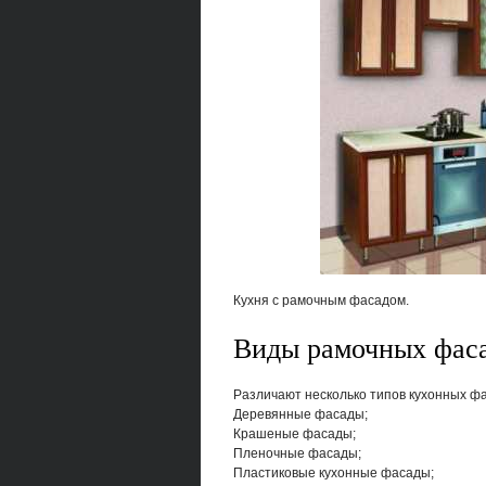
Кухня с рамочным фасадом.
Виды рамочных фаса
Различают несколько типов кухонных фа
Деревянные фасады;
Крашеные фасады;
Пленочные фасады;
Пластиковые кухонные фасады;