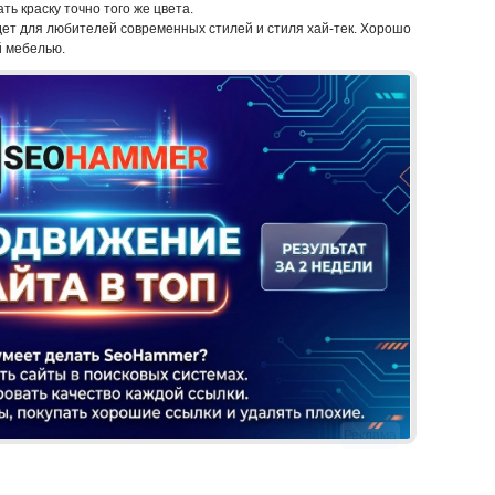
ь краску точно того же цвета.
ет для любителей современных стилей и стиля хай-тек. Хорошо
й мебелью.
Реклама