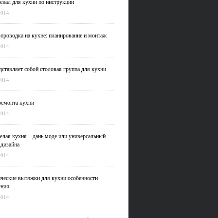
нал для кухни по инструкции
2014
проводка на кухне: планирование и монтаж
2014
дставляет собой столовая группа для кухни
2014
емонта кухни
2014
елая кухня – дань моде или универсальный
 дизайна
2014
ческие вытяжки для кухни:особенности
ения
2014