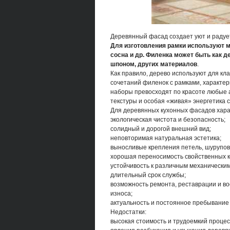
Деревянный фасад создает уют и радуе
Для изготовления рамки используют м
сосна и др. Филенка может быть как д
шпоном, других материалов
.
Как правило, дерево используют для кл
сочетаний филенок с рамками, характе
наборы превосходят по красоте любые 
текстуры и особая «живая» энергетика 
Для деревянных кухонных фасадов хара
экологическая чистота и безопасность;
солидный и дорогой внешний вид;
неповторимая натуральная эстетика;
выносливые крепления петель, шурупов
хорошая переносимость свойственных к
устойчивость к различным механически
длительный срок службы;
возможность ремонта, реставрации и в
износа;
актуальность и постоянное пребывание 
Недостатки:
высокая стоимость и трудоемкий процес