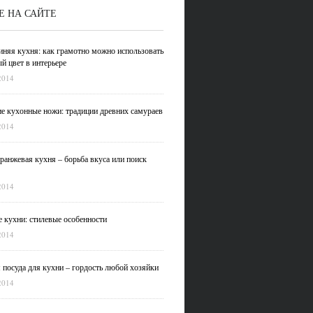
Е НА САЙТЕ
иняя кухня: как грамотно можно использовать
й цвет в интерьере
2014
е кухонные ножи: традиции древних самураев
2014
ранжевая кухня – борьба вкуса или поиск
2014
 кухни: стилевые особенности
2014
 посуда для кухни – гордость любой хозяйки
2014