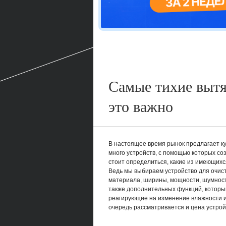
Самые тихие вытя
это важно
В настоящее время рынок предлагает к
много устройств, с помощью которых со
стоит определиться, какие из имеющихс
Ведь мы выбираем устройство для очистк
материала, ширины, мощности, шумност
также дополнительных функций, которым
реагирующие на изменение влажности и
очередь рассматривается и цена устрой