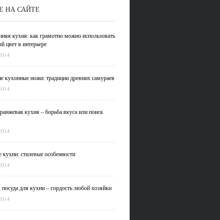
Е НА САЙТЕ
иняя кухня: как грамотно можно использовать
й цвет в интерьере
2014
е кухонные ножи: традиции древних самураев
2014
ранжевая кухня – борьба вкуса или поиск
2014
 кухни: стилевые особенности
2014
 посуда для кухни – гордость любой хозяйки
2014