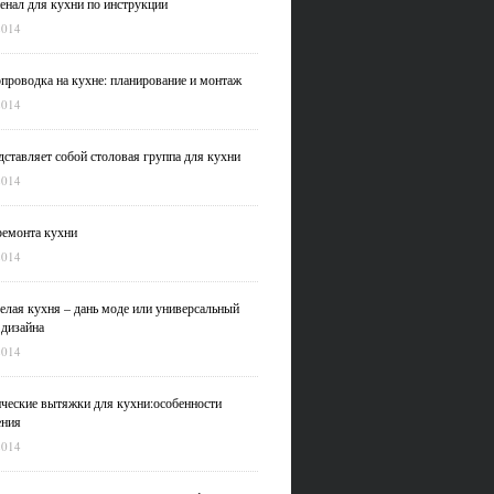
нал для кухни по инструкции
2014
проводка на кухне: планирование и монтаж
2014
дставляет собой столовая группа для кухни
2014
емонта кухни
2014
елая кухня – дань моде или универсальный
 дизайна
2014
ческие вытяжки для кухни:особенности
ения
2014