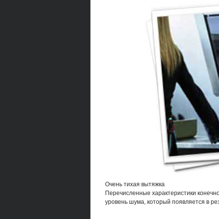
Очень тихая вытяжка
Перечисленные характеристики конечно
уровень шума, который появляется в ре