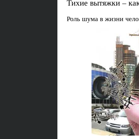
Тихие вытяжки – ка
Роль шума в жизни чело