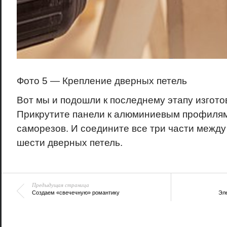
Фото 5 — Крепление дверных петель
Вот мы и подошли к последнему этапу изгот
Прикрутите панели к алюминиевым профиля
саморезов. И соедините все три части межд
шести дверных петель.
Предыдущая страница
Создаем «свечечную» романтику
Эл