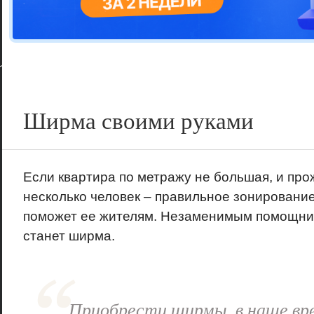
Цветовая га
варианта
Ширма своими руками
Если квартира по метражу не большая, и про
несколько человек – правильное зонировани
поможет ее жителям. Незаменимым помощник
станет ширма.
Приобрести ширмы, в наше вре