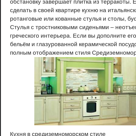
обстановку завершает плитка из терракоты. 
сделать в своей квартире кухню на итальянс
ротанговые или кованные стулья и столы, бу
Стулья с тростниковыми сиденьями – неотъ
греческого интерьера. Если вы дополните е
бельём и глазурованной керамической посудо
полным отображением стиля Средиземномор
Кухня в средиземноморском стиле