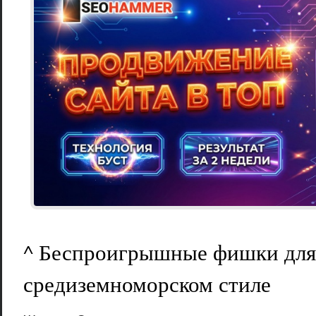
^ Беспроигрышные фишки для
средиземноморском стиле