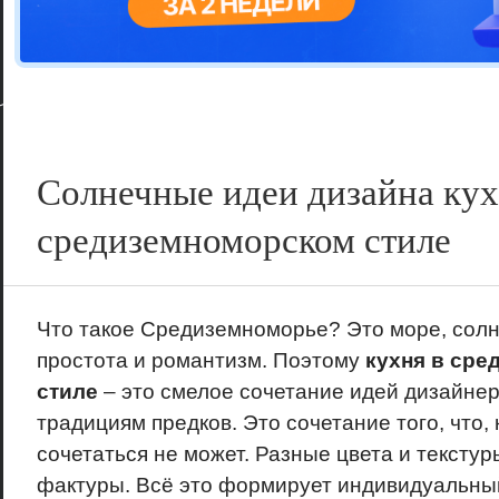
Цветовая га
варианта
Солнечные идеи дизайна кух
средиземноморском стиле
Что такое Средиземноморье? Это море, солн
простота и романтизм. Поэтому
кухня в ср
стиле
– это смелое сочетание идей дизайне
традициям предков. Это сочетание того, что, 
сочетаться не может. Разные цвета и текстур
фактуры. Всё это формирует индивидуальный