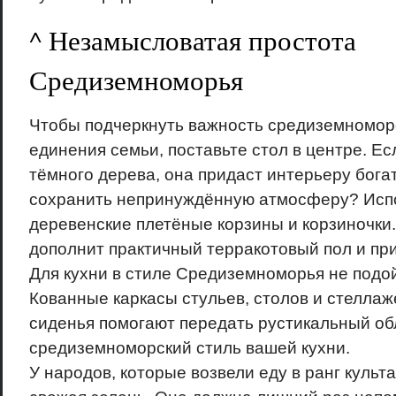
^ Незамысловатая простота
Средиземноморья
Чтобы подчеркнуть важность средиземноморс
единения семьи, поставьте стол в центре. Е
тёмного дерева, она придаст интерьеру бога
сохранить непринуждённую атмосферу? Исп
деревенские плетёные корзины и корзиночки.
дополнит практичный терракотовый пол и пр
Для кухни в стиле Средиземноморья не подо
Кованные каркасы стульев, столов и стелла
сиденья помогают передать рустикальный об
средиземноморский стиль вашей кухни.
У народов, которые возвели еду в ранг культа