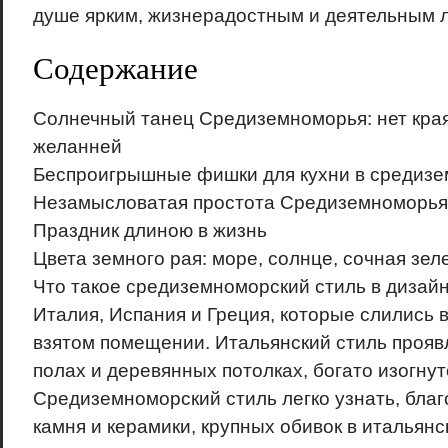
душе ярким, жизнерадостным и деятельным 
Содержание
Солнечный танец Средиземноморья: нет кра
желанней
Беспроигрышные фишки для кухни в средизе
Незамысловатая простота Средиземноморья
Праздник длиною в жизнь
Цвета земного рая: море, солнце, сочная зел
Что такое средиземноморский стиль в дизай
Италия, Испания и Греция, которые слились 
взятом помещении. Итальянский стиль прояв
полах и деревянных потолках, богато изогнут
Средиземноморский стиль легко узнать, бла
камня и керамики, крупных обивок в итальян