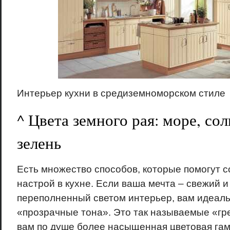
Интерьер кухни в средиземноморском стиле
^ Цвета земного рая: море, сол
зелень
Есть множество способов, которые помогут 
настрой в кухне. Если ваша мечта – свежий 
переполненный светом интерьер, вам идеал
«прозрачные тона». Это так называемые «гре
вам по душе более насыщенная цветовая га