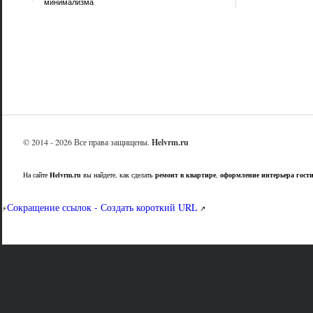
минимализма
© 2014 - 2026 Все права защищены.
Helvrm.ru
На сайте
Helvrm.ru
вы найдете, как сделать
ремонт в квартире
,
оформление интерьера гост
Сокращение ссылок - Создать короткий URL
⚡
↗