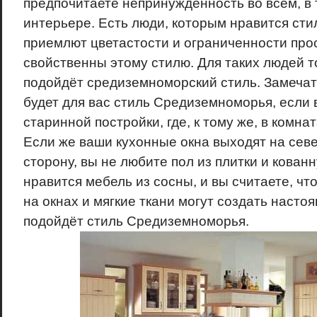
предпочитаете непринуждённость во всём, в 
интерьере. Есть люди, которым нравится стил
приемлют цветастости и ограниченности про
свойственны этому стилю. Для таких людей 
подойдёт средиземноморский стиль. Замеч
будет для вас стиль Средиземноморья, если 
старинной постройки, где, к тому же, в комнат
Если же ваши кухонные окна выходят на сев
сторону, вы не любите пол из плитки и кован
нравится мебель из сосны, и вы считаете, чт
на окнах и мягкие ткани могут создать настоя
подойдёт стиль Средиземноморья.