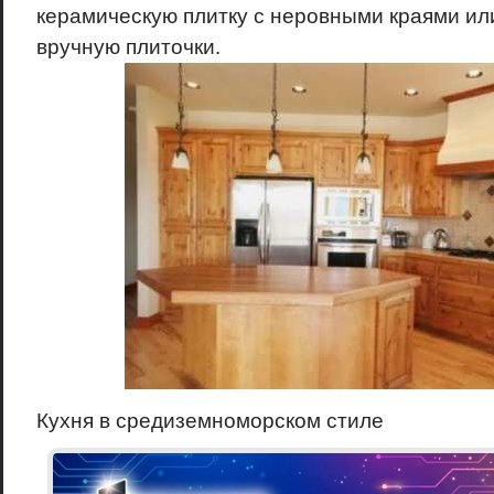
керамическую плитку с неровными краями и
вручную плиточки.
Кухня в средиземноморском стиле