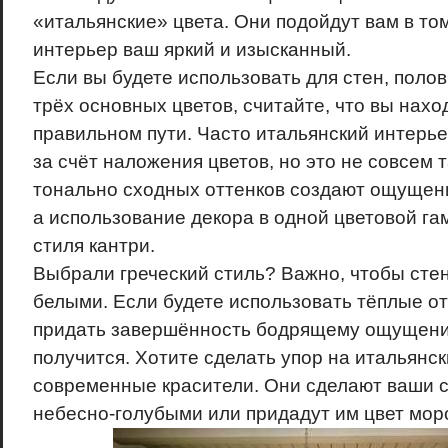
«итальянские» цвета. Они подойдут вам в том
интерьер ваш яркий и изысканный.
Если вы будете использовать для стен, полов
трёх основных цветов, считайте, что вы нахо
правильном пути. Часто итальянский интерь
за счёт наложения цветов, но это не совсем 
тонально сходных оттенков создают ощущени
а использование декора в одной цветовой г
стиля кантри.
Выбрали греческий стиль? Важно, чтобы сте
белыми. Если будете использовать тёплые отт
придать завершённость бодрящему ощущени
получится. Хотите сделать упор на итальянс
современные красители. Они сделают ваши 
небесно-голубыми или придадут им цвет мор