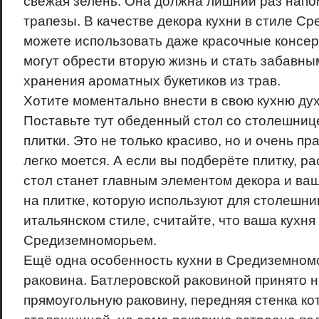
свежая зелень. Она должна лишний раз напо
трапезы. В качестве декора кухни в стиле С
можете использовать даже красочные консер
могут обрести вторую жизнь и стать забавны
хранения ароматных букетиков из трав.
Хотите моментально внести в свою кухню д
Поставьте тут обеденный стол со столешниц
плитки. Это не только красиво, но и очень пр
легко моется. А если вы подберёте плитку, р
стол станет главным элементом декора и ва
на плитке, которую используют для столешни
итальянском стиле, считайте, что ваша кухня
Средиземноморьем.
Ещё одна особенность кухни в Средиземномо
раковина. Батлеровской раковиной принято 
прямоугольную раковину, передняя стенка ко