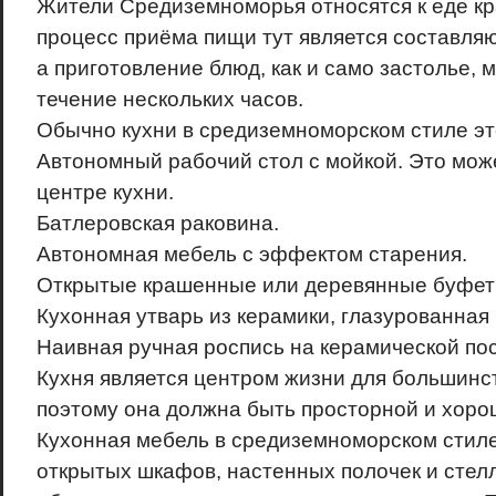
Жители Средиземноморья относятся к еде кр
процесс приёма пищи тут является составля
а приготовление блюд, как и само застолье, 
течение нескольких часов.
Обычно кухни в средиземноморском стиле эт
Автономный рабочий стол с мойкой. Это може
центре кухни.
Батлеровская раковина.
Автономная мебель с эффектом старения.
Открытые крашенные или деревянные буфет
Кухонная утварь из керамики, глазурованная 
Наивная ручная роспись на керамической пос
Кухня является центром жизни для большинс
поэтому она должна быть просторной и хоро
Кухонная мебель в средиземноморском стиле
открытых шкафов, настенных полочек и стел