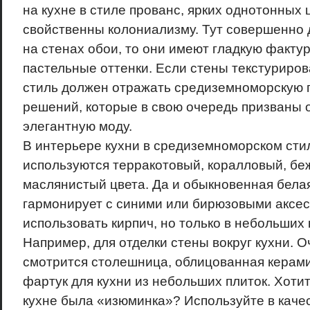
на кухне в стиле прованс, ярких однотонных 
свойственны колониализму. Тут совершенно 
на стенах обои, то они имеют гладкую факту
пастельные оттенки. Если стены текстуриро
стиль должен отражать средиземноморскую 
решений, которые в свою очередь призваны 
элегантную моду.
В интерьере кухни в средиземноморском сти
используются терракотовый, коралловый, бе
маслянистый цвета. Да и обыкновенная бела
гармонирует с синими или бирюзовыми аксе
использовать кирпич, но только в небольших 
Например, для отделки стены вокруг кухни. О
смотрится столешница, облицованная керами
фартук для кухни из небольших плиток. Хотит
кухне была «изюминка»? Используйте в каче