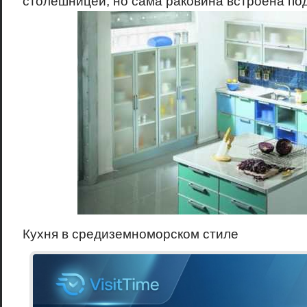
столешницей, но сама раковина встроена по
Кухня в средиземноморском стиле