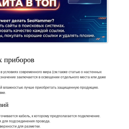
Реклама
х приборов
 условиях современного мира (см.также статью о настенных
назначение заключается в освещении отдельного места или даже
й влажностью лучше приобретать защищенную продукцию.
вке.
вий
очивается кабель, к которому предполагается подключение.
я для подсоединения провода.
верхности для разметки.