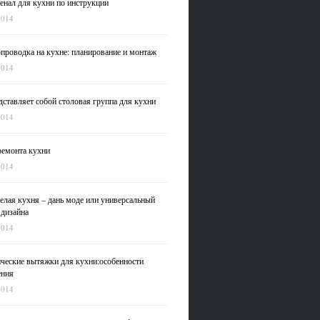
нал для кухни по инструкции
2014
проводка на кухне: планирование и монтаж
2014
дставляет собой столовая группа для кухни
2014
емонта кухни
2014
елая кухня – дань моде или универсальный
 дизайна
2014
ческие вытяжки для кухни:особенности
ения
2014