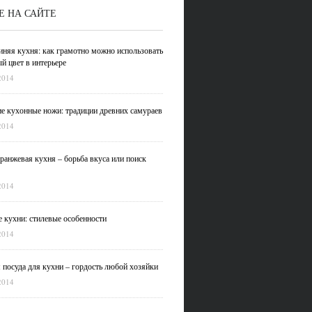
Е НА САЙТЕ
иняя кухня: как грамотно можно использовать
й цвет в интерьере
2014
е кухонные ножи: традиции древних самураев
2014
ранжевая кухня – борьба вкуса или поиск
2014
 кухни: стилевые особенности
2014
 посуда для кухни – гордость любой хозяйки
2014