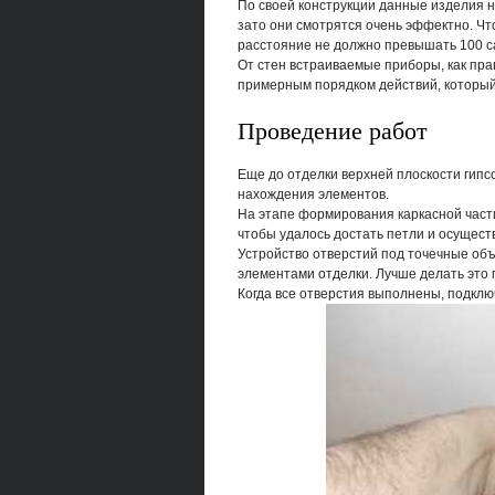
По своей конструкции данные изделия н
зато они смотрятся очень эффектно. Ч
расстояние не должно превышать 100 са
От стен встраиваемые приборы, как пра
примерным порядком действий, который
Проведение работ
Еще до отделки верхней плоскости гипс
нахождения элементов.
На этапе формирования каркасной част
чтобы удалось достать петли и осущест
Устройство отверстий под точечные об
элементами отделки. Лучше делать это 
Когда все отверстия выполнены, подключ