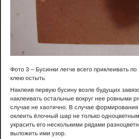
Фото 3 – Бусинки легче всего приклеивать по 
клею остыть
Наклеив первую бусину возле будущих завяз
наклеивать остальные вокруг нее ровными ря
случае не хаотично. В случае формирования 
оклеить ёлочный шар не только одноцветным
украсить его несколькими рядами разноцвет
выложить ими узор.