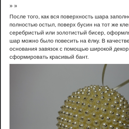
» »
После того, как вся поверхность шара запол
полностью остыл, поверх бусин на тот же кл
серебристый или золотистый бисер, оформля
шар можно было повесить на ёлку. В качеств
основания завязок с помощью широкой деко
сформировать красивый бант.