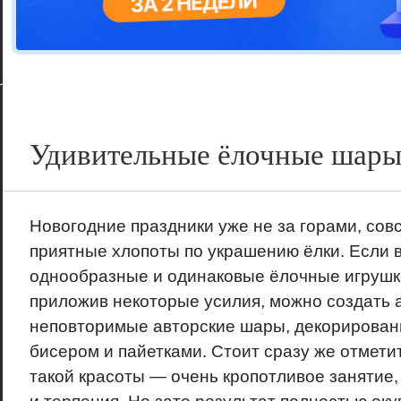
Цветовая га
варианта
Удивительные ёлочные шар
Новогодние праздники уже не за горами, сов
приятные хлопоты по украшению ёлки. Если 
однообразные и одинаковые ёлочные игрушки
приложив некоторые усилия, можно создать
неповторимые авторские шары, декорирован
бисером и пайетками. Стоит сразу же отметит
такой красоты — очень кропотливое занятие