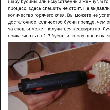
шару бусины или искусственный жемчуг. Это
процесс, здесь спешить не стоит. Не выдавл
количество горячего клея. Вы можете не успе
достаточное количество бусин прежде, чем он
за спешки может получиться неаккуратно. Лу
приклеивать по 1-3 бусинки за раз, давая кл