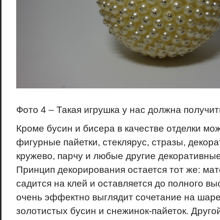
Фото 4 – Такая игрушка у нас должна получит
Кроме бусин и бисера в качестве отделки мо
фигурные пайетки, стеклярус, стразы, декор
кружево, парчу и любые другие декоративны
Принцип декорирования остается тот же: мат
садится на клей и оставляется до полного в
очень эффектно выглядит сочетание на шаре
золотистых бусин и снежинок-пайеток. Друго