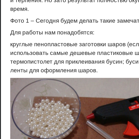
и терпения. Но зато результат полностью ок
время.
Фото 1 – Сегодня будем делать такие замеча
Для работы нам понадобятся:
круглые пенопластовые заготовки шаров (если
использовать самые дешевые пластиковые ша
термопистолет для приклеивания бусин; бусин
ленты для оформления шаров.