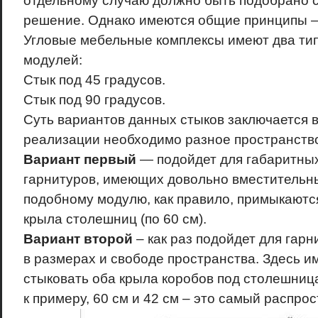
отдельному случаю должно быть подобрано 
решение. Однако имеются общие принципы –
Угловые мебельные комплексы имеют два ти
модулей:
Стык под 45 градусов.
Стык под 90 градусов.
Суть вариантов данных стыков заключается в 
реализации необходимо разное пространств
Вариант первый
— подойдет для габаритны
гарнитуров, имеющих довольно вместительны
подобному модулю, как правило, примыкаютс
крыла столешниц (по 60 см).
Вариант второй
– как раз подойдет для гар
в размерах и свободе пространства. Здесь и
стыковать оба крыла коробов под столешниц
к примеру, 60 см и 42 см – это самый распро