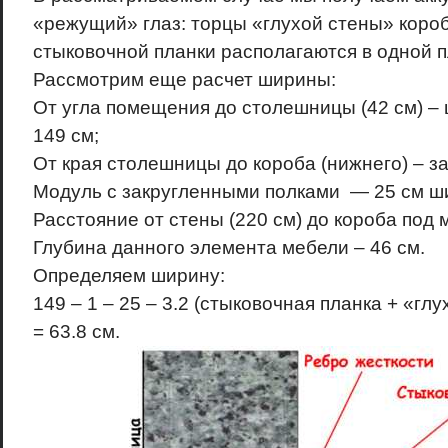
«режущий» глаз: торцы «глухой стены» короб
стыковочной планки располагаются в одной п
Рассмотрим еще расчет ширины:
От угла помещения до столешницы (42 см) –
149 см;
От края столешницы до короба (нижнего) – за
Модуль с закругленными полками — 25 см ш
Расстояние от стены (220 см) до короба под м
Глубина данного элемента мебели – 46 см.
Определяем ширину:
149 – 1 – 25 – 3.2 (стыковочная планка + «глу
= 63.8 см.