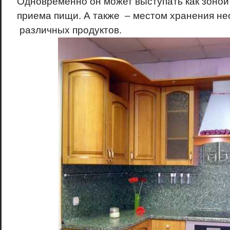
Одновременно он может выступать как зоной 
приема пищи. А также – местом хранения не
различных продуктов.