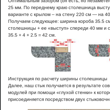
Оптимальным зазором (он есть, но незаметен
25 мм. По переднему краю столешница выступи
варианте с крылом – на стену 220 см — на 40
Получаем следующее: ширина короба 35.5 с
столешницы + ее «выступ» спереди 40 мм и сз
35.5 + 4 + 2.5 = 42 см.
Инструкция по расчету ширины столешницы
Далее, наш стык получается в результате с
модулей при помощи «глухой стенки» к которо
присоединяется посредством двух стыковочн