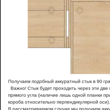
Получаем подобный аккуратный стык в 90 гр
Важно! Стык будет проходить через эти две
прямого угла (наличие лишь одной планки пр
короба относительно перпендикулярной оси).
В рассматриваемом случае мы получаем акку