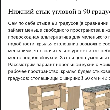
Нижний стык угловой в 90 граду
Сам по себе стык в 90 градусов (в сравнении 
займет меньше свободного пространства в ж
превосходная альтернатива для маленького 
надобности, крылья столешниц возможно со
меньшими, что значительно урежет и так не
место подобной кухни. Зато и цена уменьшит
Рассмотрим вариант небольшой кухни с мойк
рабочее пространство, крылья будем стыкова
градусов; столешницы с шириной 60 см и 42 