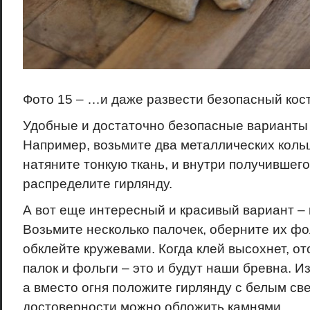
Фото 15 – …и даже развести безопасный кост
Удобные и достаточно безопасные варианты 
Например, возьмите два металлических коль
натяните тонкую ткань, и внутри получившег
распределите гирлянду.
А вот еще интересный и красивый вариант – к
Возьмите несколько палочек, оберните их фо
обклейте кружевами. Когда клей высохнет, о
палок и фольги – это и будут наши бревна. Из
а вместо огня положите гирлянду с белым све
достоверности можно обложить камнями.