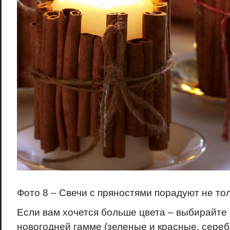
Фото 8 – Свечи с пряностями порадуют не тол
Если вам хочется больше цвета – выбирайте 
новогодней гамме (зеленые и красные, сереб