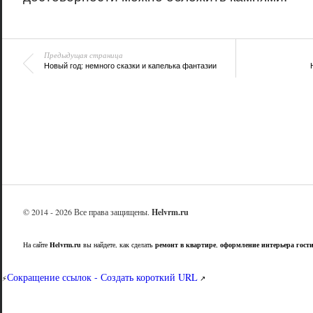
Предыдущая страница
Новый год: немного сказки и капелька фантазии
© 2014 - 2026 Все права защищены.
Helvrm.ru
На сайте
Helvrm.ru
вы найдете, как сделать
ремонт в квартире
,
оформление интерьера гост
Сокращение ссылок - Создать короткий URL
⚡
↗