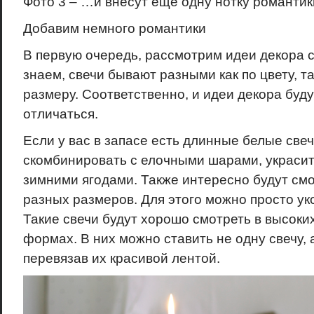
Фото 3 – …и внесут еще одну нотку романтик
Добавим немного романтики
В первую очередь, рассмотрим идеи декора с
знаем, свечи бывают разными как по цвету, т
размеру. Соответственно, и идеи декора буду
отличаться.
Если у вас в запасе есть длинные белые свеч
скомбинировать с елочными шарами, украсит
зимними ягодами. Также интересно будут смо
разных размеров. Для этого можно просто уко
Такие свечи будут хорошо смотреть в высоки
формах. В них можно ставить не одну свечу, 
перевязав их красивой лентой.