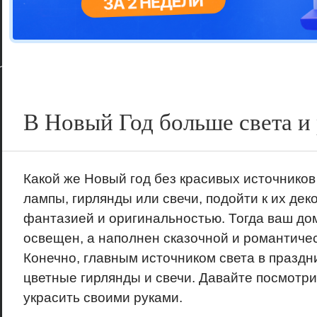
Цветовая га
варианта
В Новый Год больше света и
Какой же Новый год без красивых источников
лампы, гирлянды или свечи, подойти к их дек
фантазией и оригинальностью. Тогда ваш дом
освещен, а наполнен сказочной и романтиче
Конечно, главным источником света в праздн
цветные гирлянды и свечи. Давайте посмотри
украсить своими руками.