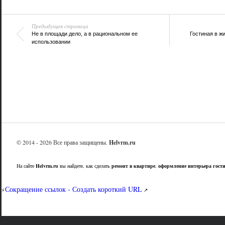
Предыдущая страница
Не в площади дело, а в рациональном ее
Гостиная в ж
использовании
© 2014 - 2026 Все права защищены.
Helvrm.ru
На сайте
Helvrm.ru
вы найдете, как сделать
ремонт в квартире
,
оформление интерьера гост
Сокращение ссылок - Создать короткий URL
⚡
↗