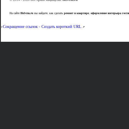
На сайте
Helvrm.ru
вы найдете, как сделать
ремонт в квартире
,
оформление интерьера гост
Сокращение ссылок - Создать короткий URL
⚡
↗