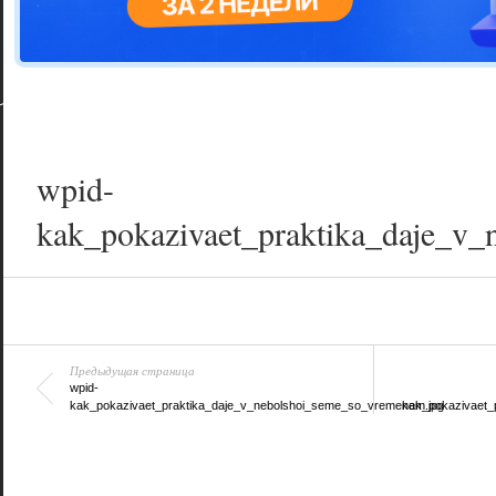
Цветовая га
варианта
wpid-
kak_pokazivaet_praktika_daje_v
Предыдущая страница
wpid-
kak_pokazivaet_praktika_daje_v_nebolshoi_seme_so_vremenem.jpg
kak_pokazivaet_