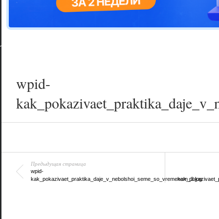
Цветовая га
варианта
wpid-
kak_pokazivaet_praktika_daje_v
Предыдущая страница
wpid-
kak_pokazivaet_praktika_daje_v_nebolshoi_seme_so_vremenem_3.jpg
kak_pokazivaet_