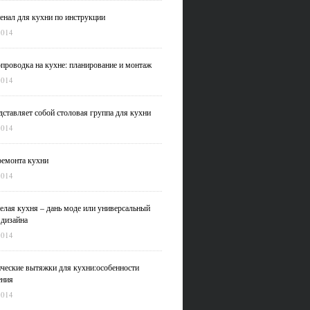
нал для кухни по инструкции
2014
проводка на кухне: планирование и монтаж
2014
дставляет собой столовая группа для кухни
2014
емонта кухни
2014
елая кухня – дань моде или универсальный
 дизайна
2014
ческие вытяжки для кухни:особенности
ения
2014