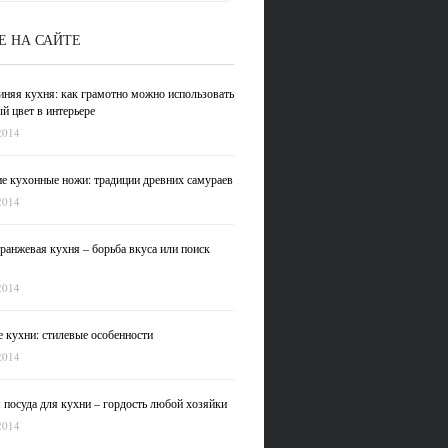
Е НА САЙТЕ
иняя кухня: как грамотно можно использовать
й цвет в интерьере
2014
е кухонные ножи: традиции древних самураев
2014
ранжевая кухня – борьба вкуса или поиск
2014
 кухни: стилевые особенности
2014
 посуда для кухни – гордость любой хозяйки
2014