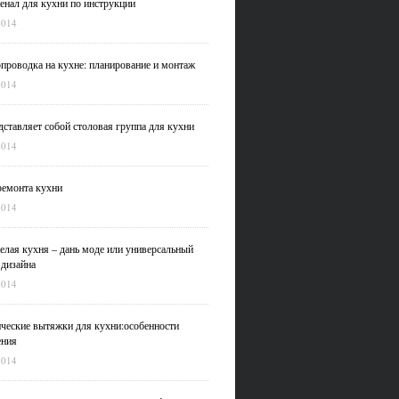
нал для кухни по инструкции
2014
проводка на кухне: планирование и монтаж
2014
дставляет собой столовая группа для кухни
2014
емонта кухни
2014
елая кухня – дань моде или универсальный
 дизайна
2014
ческие вытяжки для кухни:особенности
ения
2014