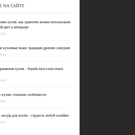
Е НА САЙТЕ
иняя кухня: как грамотно можно использовать
й цвет в интерьере
2014
е кухонные ножи: традиции древних самураев
2014
ранжевая кухня – борьба вкуса или поиск
2014
 кухни: стилевые особенности
2014
 посуда для кухни – гордость любой хозяйки
2014