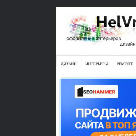
ДИЗАЙН
ИНТЕРЬЕРЫ
РЕМОНТ