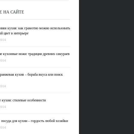
Е НА САЙТЕ
иняя кухня: как грамотно можно использовать
й цвет в интерьере
2014
е кухонные ножи: традиции древних самураев
2014
ранжевая кухня – борьба вкуса или поиск
2014
 кухни: стилевые особенности
2014
 посуда для кухни – гордость любой хозяйки
2014