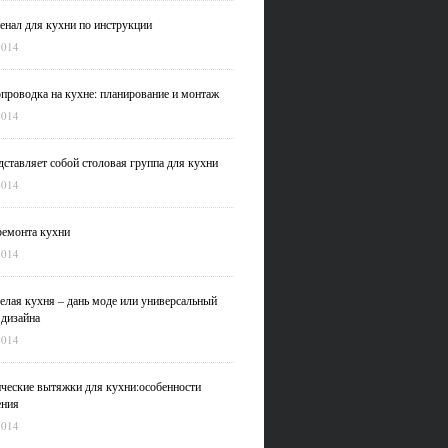
нал для кухни по инструкции
2014
проводка на кухне: планирование и монтаж
2014
дставляет собой столовая группа для кухни
2014
емонта кухни
2014
елая кухня – дань моде или универсальный
 дизайна
2014
ческие вытяжки для кухни:особенности
ения
2014