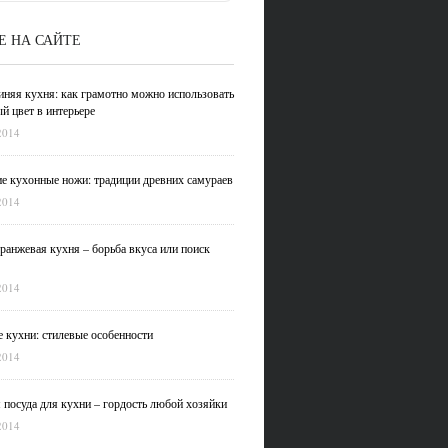
Е НА САЙТЕ
иняя кухня: как грамотно можно использовать
й цвет в интерьере
2014
е кухонные ножи: традиции древних самураев
2014
ранжевая кухня – борьба вкуса или поиск
2014
 кухни: стилевые особенности
2014
 посуда для кухни – гордость любой хозяйки
2014