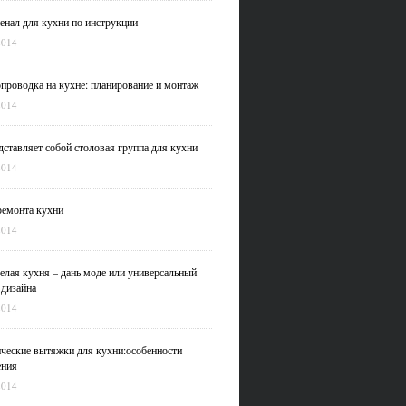
нал для кухни по инструкции
2014
проводка на кухне: планирование и монтаж
2014
дставляет собой столовая группа для кухни
2014
емонта кухни
2014
елая кухня – дань моде или универсальный
 дизайна
2014
ческие вытяжки для кухни:особенности
ения
2014