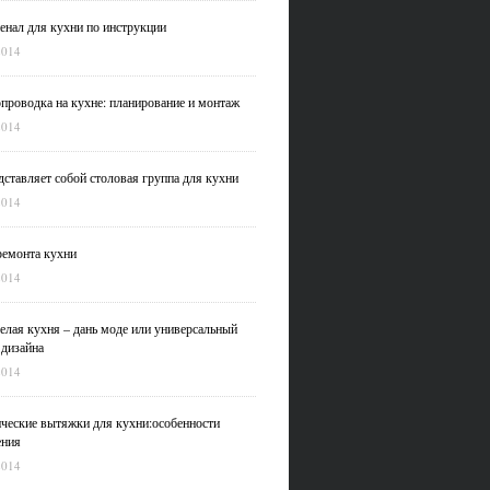
нал для кухни по инструкции
2014
проводка на кухне: планирование и монтаж
2014
дставляет собой столовая группа для кухни
2014
емонта кухни
2014
елая кухня – дань моде или универсальный
 дизайна
2014
ческие вытяжки для кухни:особенности
ения
2014