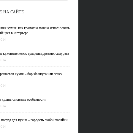
Е НА САЙТЕ
иняя кухня: как грамотно можно использовать
й цвет в интерьере
2014
е кухонные ножи: традиции древних самураев
2014
ранжевая кухня – борьба вкуса или поиск
2014
 кухни: стилевые особенности
2014
 посуда для кухни – гордость любой хозяйки
2014