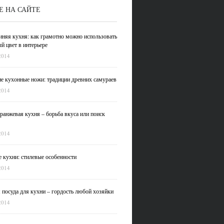
Е НА САЙТЕ
иняя кухня: как грамотно можно использовать
й цвет в интерьере
2014
е кухонные ножи: традиции древних самураев
2014
ранжевая кухня – борьба вкуса или поиск
2014
 кухни: стилевые особенности
2014
 посуда для кухни – гордость любой хозяйки
2014