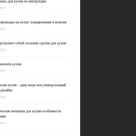
нал для кухни по инструкции
2014
проводка на кухне: планирование и монтаж
2014
дставляет собой столовая группа для кухни
2014
емонта кухни
2014
елая кухня – дань моде или универсальный
 дизайна
2014
ческие вытяжки для кухни:особенности
ения
2014