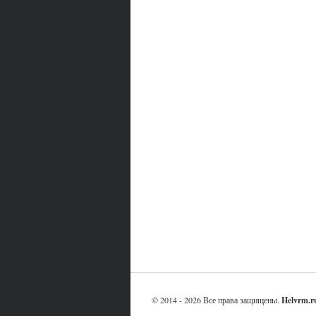
© 2014 - 2026 Все права защищены.
Helvrm.r