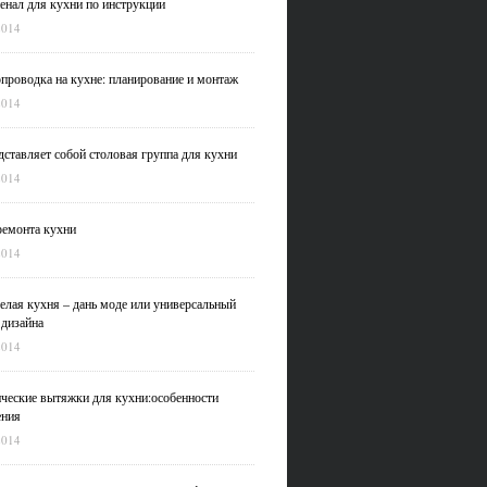
нал для кухни по инструкции
2014
проводка на кухне: планирование и монтаж
2014
дставляет собой столовая группа для кухни
2014
емонта кухни
2014
елая кухня – дань моде или универсальный
 дизайна
2014
ческие вытяжки для кухни:особенности
ения
2014