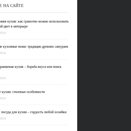
Е НА САЙТЕ
иняя кухня: как грамотно можно использовать
й цвет в интерьере
2014
е кухонные ножи: традиции древних самураев
2014
ранжевая кухня – борьба вкуса или поиск
2014
 кухни: стилевые особенности
2014
 посуда для кухни – гордость любой хозяйки
2014